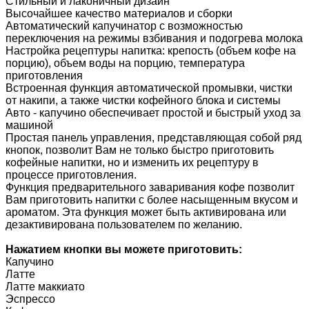
Стильный и лаконичный дизайн
Высочайшее качество материалов и сборки
Автоматический капучинатор с возможностью
переключения на режимы взбивания и подогрева молока
Настройка рецептуры напитка: крепость (объем кофе на
порцию), объем воды на порцию, температура
приготовления
Встроенная функция автоматической промывки, чистки
от накипи, а также чистки кофейного блока и системы
Авто - капучино обеспечивает простой и быстрый уход за
машиной
Простая панель управления, представляющая собой ряд
кнопок, позволит Вам не только быстро приготовить
кофейные напитки, но и изменить их рецептуру в
процессе приготовления.
Функция предварительного заваривания кофе позволит
Вам приготовить напитки с более насыщенным вкусом и
ароматом. Эта функция может быть активирована или
дезактивирована пользователем по желанию.
Нажатием кнопки вы можете приготовить:
Капучино
Латте
Латте маккиато
Эспрессо