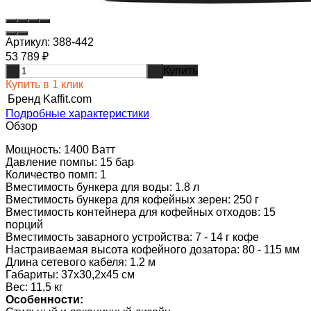
Артикул:
388-442
53 789
₽
Купить
-
+
Купить в 1 клик
Бренд
Kaffit.com
Подробные характеристики
Обзор
Мощность: 1400 Ватт
Давление помпы: 15 бар
Количество помп: 1
Вместимость бункера для воды: 1.8 л
Вместимость бункера для кофейных зерен: 250 г
Вместимость контейнера для кофейных отходов: 15
порций
Вместимость заварного устройства: 7 - 14 г кофе
Настраиваемая высота кофейного дозатора: 80 - 115 мм
Длина сетевого кабеля: 1.2 м
Габариты: 37х30,2х45 см
Вес: 11,5 кг
Особенности: