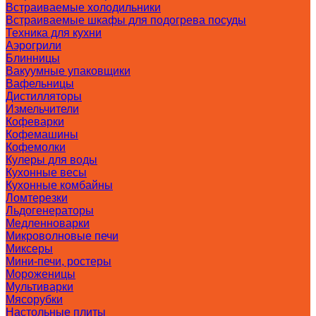
Встраиваемые холодильники
Встраиваемые шкафы для подогрева посуды
Техника для кухни
Аэрогрили
Блинницы
Вакуумные упаковщики
Вафельницы
Дистилляторы
Измельчители
Кофеварки
Кофемашины
Кофемолки
Кулеры для воды
Кухонные весы
Кухонные комбайны
Ломтерезки
Льдогенераторы
Медленноварки
Микроволновые печи
Миксеры
Мини-печи, ростеры
Мороженицы
Мультиварки
Мясорубки
Настольные плиты