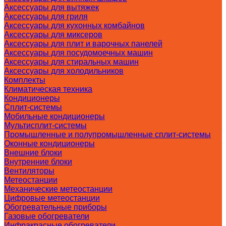
Аксессуары для вытяжек
Аксессуары для гриля
Аксессуары для кухонных комбайнов
Аксессуары для миксеров
Аксессуары для плит и варочных панелей
Аксессуары для посудомоечных машин
Аксессуары для стиральных машин
Аксессуары для холодильников
Комплекты
Климатическая техника
Кондиционеры
Сплит-системы
Мобильные кондиционеры
Мультисплит-системы
Промышленные и полупромышленные сплит-системы
Оконные кондиционеры
Внешние блоки
Внутренние блоки
Вентиляторы
Метеостанции
Механические метеостанции
Цифровые метеостанции
Обогревательные приборы
Газовые обогреватели
Инфракрасные обогреватели