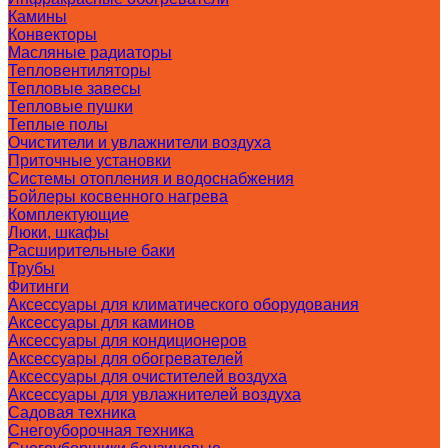
Камины
Конвекторы
Масляные радиаторы
Тепловентиляторы
Тепловые завесы
Тепловые пушки
Теплые полы
Очистители и увлажнители воздуха
Приточные установки
Системы отопления и водоснабжения
Бойлеры косвенного нагрева
Комплектующие
Люки, шкафы
Расширительные баки
Трубы
Фитинги
Аксессуары для климатического оборудования
Аксессуары для каминов
Аксессуары для кондиционеров
Аксессуары для обогревателей
Аксессуары для очистителей воздуха
Аксессуары для увлажнителей воздуха
Садовая техника
Снегоуборочная техника