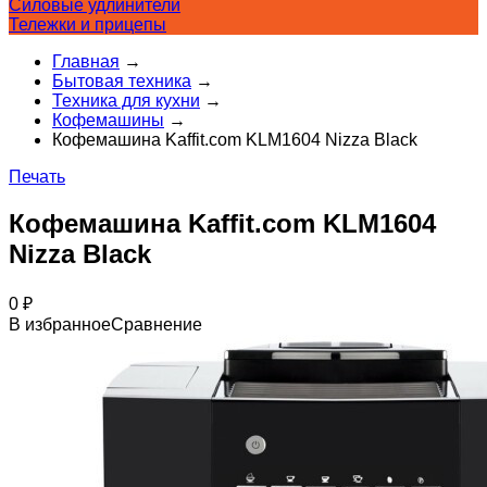
Силовые удлинители
Тележки и прицепы
Главная
→
Бытовая техника
→
Техника для кухни
→
Кофемашины
→
Кофемашина Kaffit.com KLM1604 Nizza Black
Печать
Кофемашина Kaffit.com KLM1604
Nizza Black
0
₽
В избранное
Сравнение