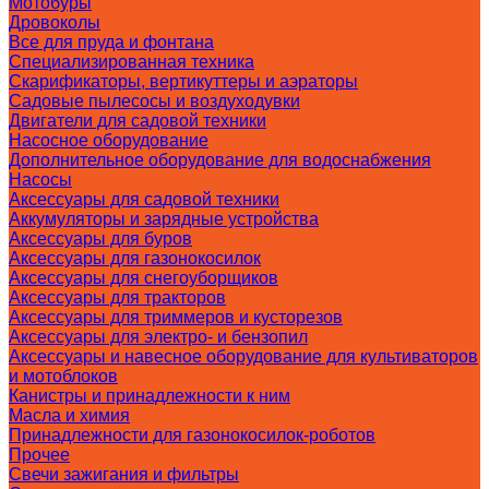
Мотобуры
Дровоколы
Все для пруда и фонтана
Специализированная техника
Скарификаторы, вертикуттеры и аэраторы
Садовые пылесосы и воздуходувки
Двигатели для садовой техники
Насосное оборудование
Дополнительное оборудование для водоснабжения
Насосы
Аксессуары для садовой техники
Аккумуляторы и зарядные устройства
Аксессуары для буров
Аксессуары для газонокосилок
Аксессуары для снегоуборщиков
Аксессуары для тракторов
Аксессуары для триммеров и кусторезов
Аксессуары для электро- и бензопил
Аксессуары и навесное оборудование для культиваторов
и мотоблоков
Канистры и принадлежности к ним
Масла и химия
Принадлежности для газонокосилок-роботов
Прочее
Свечи зажигания и фильтры