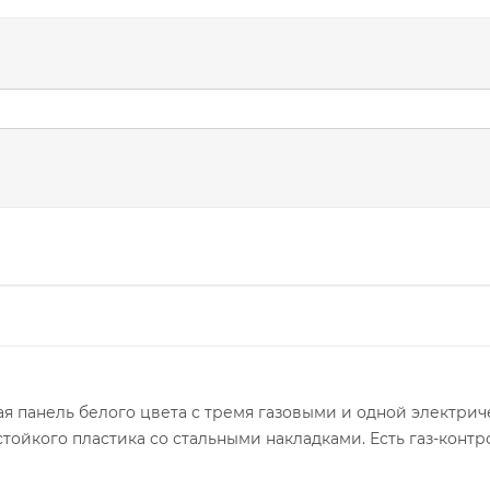
ая панель белого цвета с тремя газовыми и одной электр
ойкого пластика со стальными накладками. Есть газ-контр