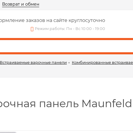
Возврат и обмен
рмление заказов на сайте круглосуточно
Режим работы: Пн - Вс 10:00 - 19:00
Встраиваемые варочные панели
→
Комбинированные встраивае
очная панель Maunfeld