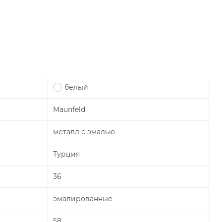
белый
Maunfeld
металл с эмалью
Турция
36
эмалированные
58