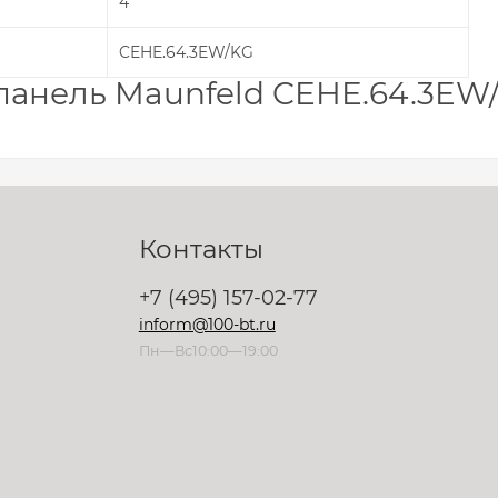
4
CEHE.64.3EW/KG
анель Maunfeld CEHE.64.3EW
Контакты
+7 (495) 157-02-77
inform@100-bt.ru
Пн—Вс10:00—19:00