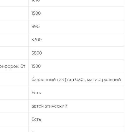
1610
1500
890
3300
5800
онфорок, Вт
1500
баллонный газ (тип G30), магистральный
Есть
автоматический
Есть