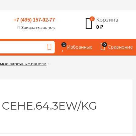
0
Корзина
+7 (495) 157-02-77
0
₽
Заказать звонок
0
0
Избранные
Сравнение
мые варочные панели
→
 CEHE.64.3EW/KG