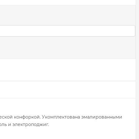
ической конфоркой. Укомплектована эмалированными
оль и электроподжиг.