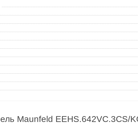
нель Maunfeld EEHS.642VC.3CS/K