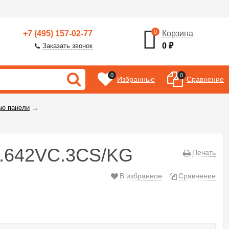
0
+7 (495) 157-02-77
Корзина
0
₽
Заказать звонок
0
0
Избранные
Сравнение
ые панели
→
S.642VC.3CS/KG
Печать
В избранное
Сравнение