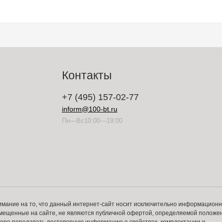
Контакты
+7 (495) 157-02-77
inform@100-bt.ru
Пн—Вс10:00—19:00
имание на то, что данный интернет-сайт носит исключительно информацион
змещенные на сайте, не являются публичной офертой, определяемой положе