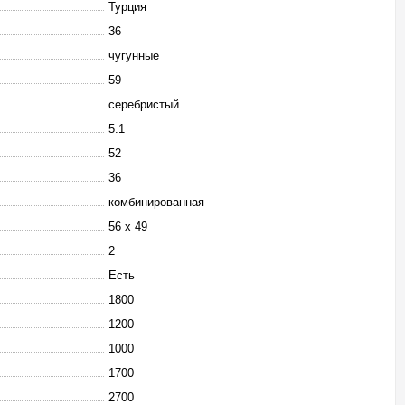
Турция
36
чугунные
59
серебристый
5.1
52
36
комбинированная
56 х 49
2
Есть
1800
1200
1000
1700
2700