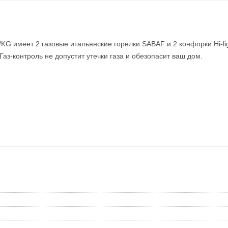
G имеет 2 газовые итальянские горелки SABAF и 2 конфорки Hi-l
аз-контроль не допустит утечки газа и обезопасит ваш дом.