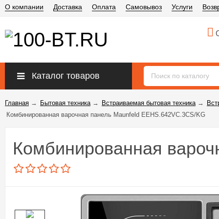
О компании
Доставка
Оплата
Самовывоз
Услуги
Возв
О
Каталог товаров
Главная
→
Бытовая техника
→
Встраиваемая бытовая техника
→
Вст
Комбинированная варочная панель Maunfeld EEHS.642VC.3CS/KG
Комбинированная вароч