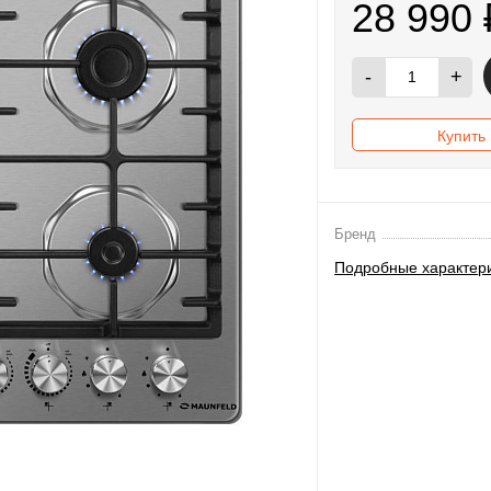
28 990
-
+
Купить 
Бренд
Подробные характер