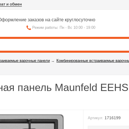
рат и обмен
формление заказов на сайте круглосуточно
Режим работы: Пн - Вс 10:00 - 19:00
раиваемые варочные панели
→
Комбинированные встраиваемые варочн
ная панель Maunfeld EEH
1716199
Артикул: