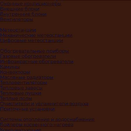
Оконные кондиционеры
Внешние блоки
Внутренние блоки
Вентиляторы
Метеостанции
Механические метеостанции
Цифровые метеостанции
Обогревательные приборы
Газовые обогреватели
Инфракрасные обогреватели
Камины
Конвекторы
Масляные радиаторы
Тепловентиляторы
Тепловые завесы
Тепловые пушки
Теплые полы
Очистители и увлажнители воздуха
Приточные установки
Системы отопления и водоснабжения
Бойлеры косвенного нагрева
Комплектующие