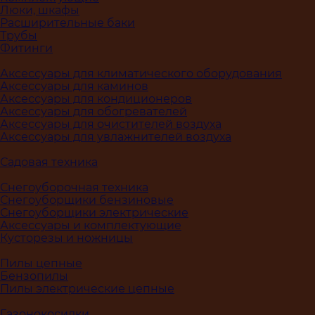
Люки, шкафы
Расширительные баки
Трубы
Фитинги
Аксессуары для климатического оборудования
Аксессуары для каминов
Аксессуары для кондиционеров
Аксессуары для обогревателей
Аксессуары для очистителей воздуха
Аксессуары для увлажнителей воздуха
Садовая техника
Снегоуборочная техника
Снегоуборщики бензиновые
Снегоуборщики электрические
Аксессуары и комплектующие
Кусторезы и ножницы
Пилы цепные
Бензопилы
Пилы электрические цепные
Газонокосилки