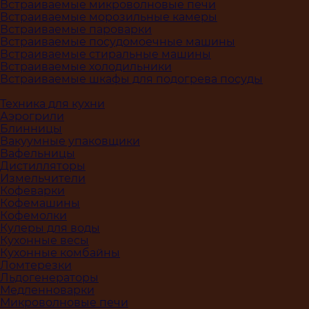
Встраиваемые микроволновые печи
Встраиваемые морозильные камеры
Встраиваемые пароварки
Встраиваемые посудомоечные машины
Встраиваемые стиральные машины
Встраиваемые холодильники
Встраиваемые шкафы для подогрева посуды
Техника для кухни
Аэрогрили
Блинницы
Вакуумные упаковщики
Вафельницы
Дистилляторы
Измельчители
Кофеварки
Кофемашины
Кофемолки
Кулеры для воды
Кухонные весы
Кухонные комбайны
Ломтерезки
Льдогенераторы
Медленноварки
Микроволновые печи