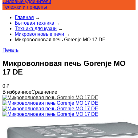
Силовые удлинители
Тележки и прицепы
Главная
→
Бытовая техника
→
Техника для кухни
→
Микроволновые печи
→
Микроволновая печь Gorenje MO 17 DE
Печать
Микроволновая печь Gorenje MO
17 DE
0
₽
В избранное
Сравнение