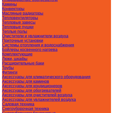
Камины
Конвекторы
Масляные радиаторы
Тепловентиляторы
Тепловые завесы
Тепловые пушки
Теплые полы
Очистители и увлажнители воздуха
Приточные установки
Системы отопления и водоснабжения
Бойлеры косвенного нагрева
Комплектующие
Люки, шкафы
Расширительные баки
Трубы
Фитинги
Аксессуары для климатического оборудования
Аксессуары для каминов
Аксессуары для кондиционеров
Аксессуары для обогревателей
Аксессуары для очистителей воздуха
Аксессуары для увлажнителей воздуха
Садовая техника
Снегоуборочная техника