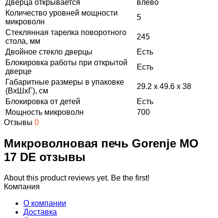
Дверца открывается
влево
Количество уровней мощности
5
микроволн
Стеклянная тарелка поворотного
245
стола, мм
Двойное стекло дверцы
Есть
Блокировка работы при открытой
Есть
дверце
Габаритные размеры в упаковке
29.2 x 49.6 x 38
(ВxШxГ), см
Блокировка от детей
Есть
Мощность микроволн
700
Отзывы
0
Микроволновая печь Gorenje MO
17 DE отзывы
About this product reviews yet. Be the first!
Компания
О компании
Доставка