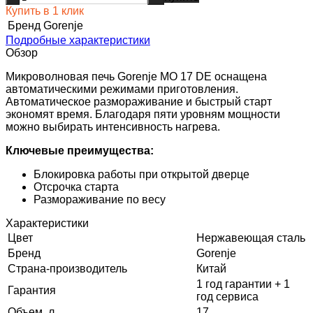
Купить в 1 клик
Бренд
Gorenje
Подробные характеристики
Обзор
Микроволновая печь Gorenje MO 17 DE оснащена
автоматическими режимами приготовления.
Автоматическое размораживание и быстрый старт
экономят время. Благодаря пяти уровням мощности
можно выбирать интенсивность нагрева.
Ключевые преимущества:
Блокировка работы при открытой дверце
Отсрочка старта
Размораживание по весу
Характеристики
Цвет
Нержавеющая сталь
Бренд
Gorenje
Страна-производитель
Китай
1 год гарантии + 1
Гарантия
год сервиса
Объем, л
17