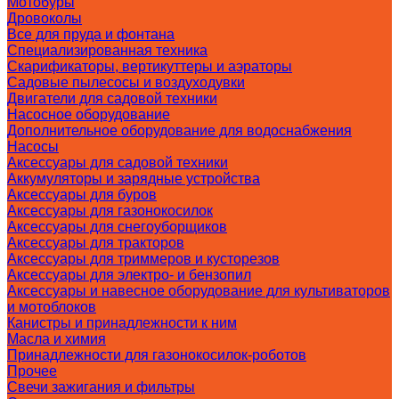
Мотобуры
Дровоколы
Все для пруда и фонтана
Специализированная техника
Скарификаторы, вертикуттеры и аэраторы
Садовые пылесосы и воздуходувки
Двигатели для садовой техники
Насосное оборудование
Дополнительное оборудование для водоснабжения
Насосы
Аксессуары для садовой техники
Аккумуляторы и зарядные устройства
Аксессуары для буров
Аксессуары для газонокосилок
Аксессуары для снегоуборщиков
Аксессуары для тракторов
Аксессуары для триммеров и кусторезов
Аксессуары для электро- и бензопил
Аксессуары и навесное оборудование для культиваторов
и мотоблоков
Канистры и принадлежности к ним
Масла и химия
Принадлежности для газонокосилок-роботов
Прочее
Свечи зажигания и фильтры