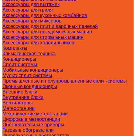
Аксессуары для вытяжек
Аксессуары для гриля
Аксессуары для кухонных комбайнов
Аксессуары для миксеров
Аксессуары для плит и варочных панелей
Аксессуары для посудомоечных машин
Аксессуары для стиральных машин
Аксессуары для холодильников
Комплекты
Климатическая техника
Кондиционеры
Сплит-системы
Мобильные кондиционеры
Мультисплит-системы
Промышленные и полупромышленные сплит-системы
Оконные кондиционеры
Внешние блоки
Внутренние блоки
Вентиляторы
Метеостанции
Механические метеостанции
Цифровые метеостанции
Обогревательные приборы
Газовые обогреватели
Инфракрасные обогреватели