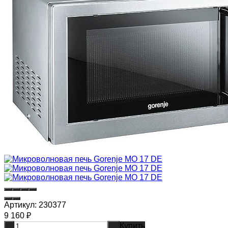
Артикул:
230377
9 160
₽
Купить
-
+