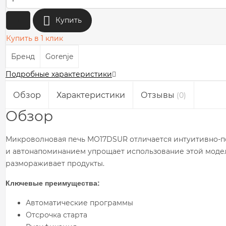
+
Купить
Купить в 1 клик
Бренд
Gorenje
Подробные характеристики
Обзор
Характеристики
Отзывы
(0)
Обзор
Микроволновая печь MO17DSUR отличается интуитивно-п
и автонапоминанием упрощает использование этой модел
размораживает продукты.
Ключевые преимущества:
Автоматические программы
Отсрочка старта