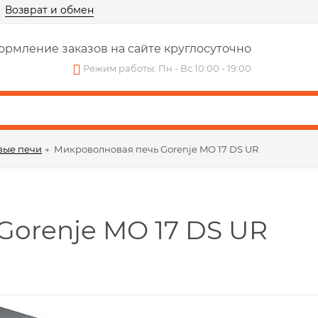
Возврат и обмен
рмление заказов на сайте круглосуточно
Режим работы: Пн - Вс 10:00 - 19:00
вые печи
→
Микроволновая печь Gorenje MO 17 DS UR
orenje MO 17 DS UR