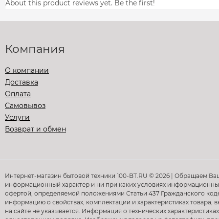
About this product reviews yet. Be the first!
Компания
О компании
Доставка
Оплата
Самовывоз
Услуги
Возврат и обмен
Интернет-магазин бытовой техники 100-BT.RU © 2026 | Обращаем Ва
информационный характер и ни при каких условиях информационные
офертой, определяемой положениями Статьи 437 Гражданского кодек
информацию о свойствах, комплектации и характеристиках товара, в
на сайте не указывается. Информация о технических характеристиках