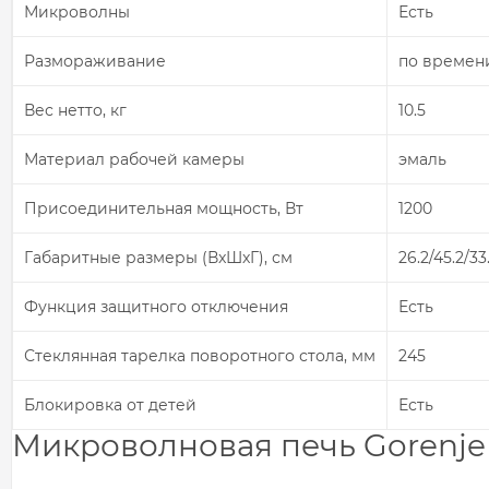
Микроволны
Есть
Размораживание
по времен
Вес нетто, кг
10.5
Материал рабочей камеры
эмаль
Присоединительная мощность, Вт
1200
Габаритные размеры (ВxШxГ), см
26.2/45.2/33
Функция защитного отключения
Есть
Стеклянная тарелка поворотного стола, мм
245
Блокировка от детей
Есть
Микроволновая печь Gorenje