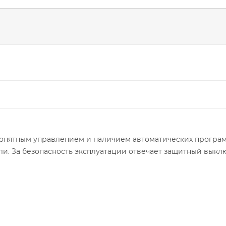
онятным управлением и наличием автоматических програм
и. За безопасность эксплуатации отвечает защитный выкл