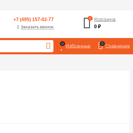
0
Корзина
+7 (495) 157-02-77
0
₽
Заказать звонок
0
0
Избранные
Сравнение