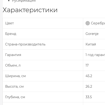
Русификация
Характеристики
Цвет
Серебр
Бренд
Gorenje
Страна-производитель
Китай
Гарантия
1 год гаран
Объем, л
17
Ширина, см
45.2
Высота, см
26.2
Глубина, см
33.5