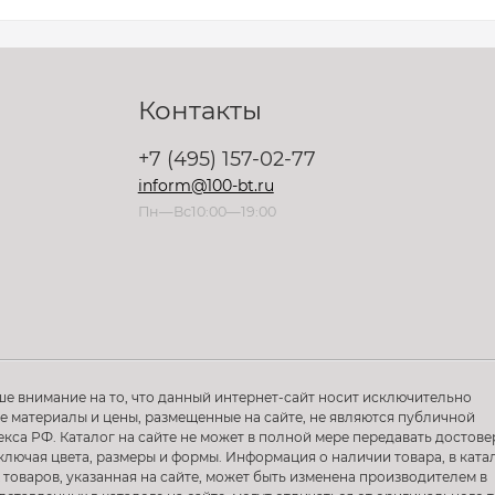
Контакты
+7 (495) 157-02-77
inform@100-bt.ru
Пн—Вс10:00—19:00
ше внимание на то, что данный интернет-сайт носит исключительно
 материалы и цены, размещенные на сайте, не являются публичной
са РФ. Каталог на сайте не может в полной мере передавать достов
ключая цвета, размеры и формы. Информация о наличии товара, в ката
 товаров, указанная на сайте, может быть изменена производителем в