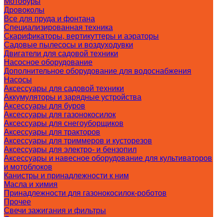
Мотобуры
Дровоколы
Все для пруда и фонтана
Специализированная техника
Скарификаторы, вертикуттеры и аэраторы
Садовые пылесосы и воздуходувки
Двигатели для садовой техники
Насосное оборудование
Дополнительное оборудование для водоснабжения
Насосы
Аксессуары для садовой техники
Аккумуляторы и зарядные устройства
Аксессуары для буров
Аксессуары для газонокосилок
Аксессуары для снегоуборщиков
Аксессуары для тракторов
Аксессуары для триммеров и кусторезов
Аксессуары для электро- и бензопил
Аксессуары и навесное оборудование для культиваторов
и мотоблоков
Канистры и принадлежности к ним
Масла и химия
Принадлежности для газонокосилок-роботов
Прочее
Свечи зажигания и фильтры