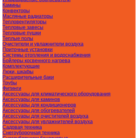
Камины
Конвекторы
Масляные радиаторы
Тепловентиляторы
Тепловые завесы
Тепловые пушки
Теплые полы
Очистители и увлажнители воздуха
Приточные установки
Системы отопления и водоснабжения
Бойлеры косвенного нагрева
Комплектующие
Люки, шкафы
Расширительные баки
Трубы
Фитинги
Аксессуары для климатического оборудования
Аксессуары для каминов
Аксессуары для кондиционеров
Аксессуары для обогревателей
Аксессуары для очистителей воздуха
Аксессуары для увлажнителей воздуха
Садовая техника
Снегоуборочная техника