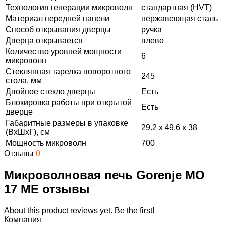
Технология генерации микроволн
стандартная (HVT)
Материал передней панели
нержавеющая сталь
Способ открывания дверцы
ручка
Дверца открывается
влево
Количество уровней мощности
6
микроволн
Стеклянная тарелка поворотного
245
стола, мм
Двойное стекло дверцы
Есть
Блокировка работы при открытой
Есть
дверце
Габаритные размеры в упаковке
29.2 x 49.6 x 38
(ВxШxГ), см
Мощность микроволн
700
Отзывы
0
Микроволновая печь Gorenje MO
17 ME отзывы
About this product reviews yet. Be the first!
Компания