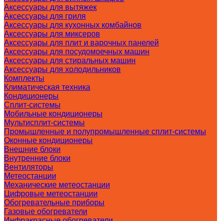
Аксессуары для вытяжек
Аксессуары для гриля
Аксессуары для кухонных комбайнов
Аксессуары для миксеров
Аксессуары для плит и варочных панелей
Аксессуары для посудомоечных машин
Аксессуары для стиральных машин
Аксессуары для холодильников
Комплекты
Климатическая техника
Кондиционеры
Сплит-системы
Мобильные кондиционеры
Мультисплит-системы
Промышленные и полупромышленные сплит-системы
Оконные кондиционеры
Внешние блоки
Внутренние блоки
Вентиляторы
Метеостанции
Механические метеостанции
Цифровые метеостанции
Обогревательные приборы
Газовые обогреватели
Инфракрасные обогреватели