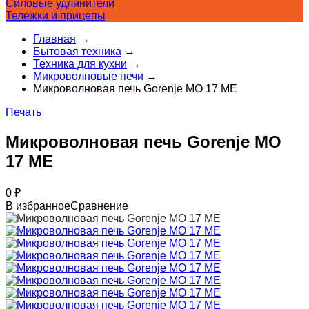
Силовые удлинители
Тележки и прицепы
Главная
→
Бытовая техника
→
Техника для кухни
→
Микроволновые печи
→
Микроволновая печь Gorenje MO 17 ME
Печать
Микроволновая печь Gorenje MO
17 ME
0
₽
В избранное
Сравнение