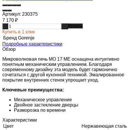
Артикул:
230375
7 170
₽
Купить
-
+
Купить в 1 клик
Бренд
Gorenje
Подробные характеристики
Обзор
Микроволновая печь MO 17 ME оснащена интуитивно
понятным механическим управлением. Благодаря
современному дизайну эта модель будет гармонично
сочетаться с другой кухонной техникой. Эмалированное
покрытие внутренних стенок упрощает уход.
Ключевые преимущества:
Механическое управление
Двойное застекление дверцы
Разморозка по времени
Характеристики
Цвет
Нержавеющая сталь