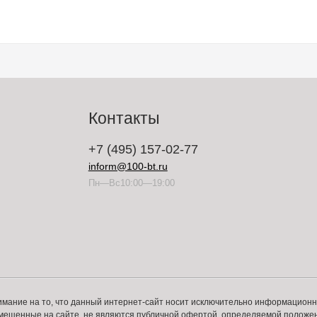
Контакты
+7 (495) 157-02-77
inform@100-bt.ru
Пн—Вс10:00—19:00
имание на то, что данный интернет-сайт носит исключительно информацион
змещенные на сайте, не являются публичной офертой, определяемой положе