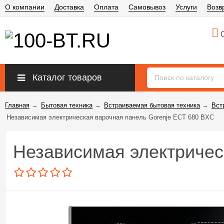
О компании
Доставка
Оплата
Самовывоз
Услуги
Возв
О
Каталог товаров
Главная
→
Бытовая техника
→
Встраиваемая бытовая техника
→
Вст
Независимая электрическая варочная панель Gorenje ECT 680 BXC
Независимая электричес