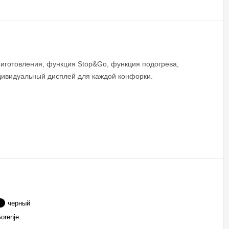
иготовления, функция Stop&Go, функция подогрева,
ндивидуальный дисплей для каждой конфорки.
черный
orenje