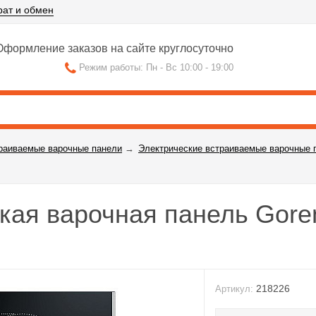
рат и обмен
формление заказов на сайте круглосуточно
Режим работы: Пн - Вс 10:00 - 19:00
раиваемые варочные панели
→
Электрические встраиваемые варочные 
кая варочная панель Gore
218226
Артикул: