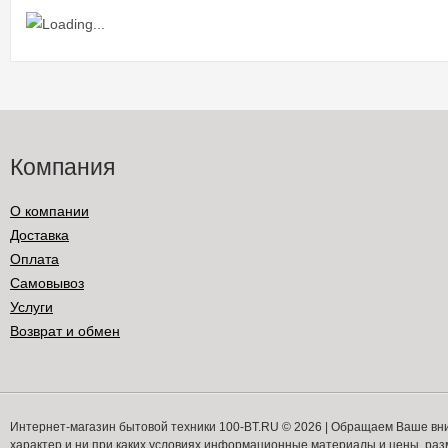
Компания
О компании
Доставка
Оплата
Самовывоз
Услуги
Возврат и обмен
Интернет-магазин бытовой техники 100-BT.RU © 2026 | Обращаем Ваше вн
характер и ни при каких условиях информационные материалы и цены, ра