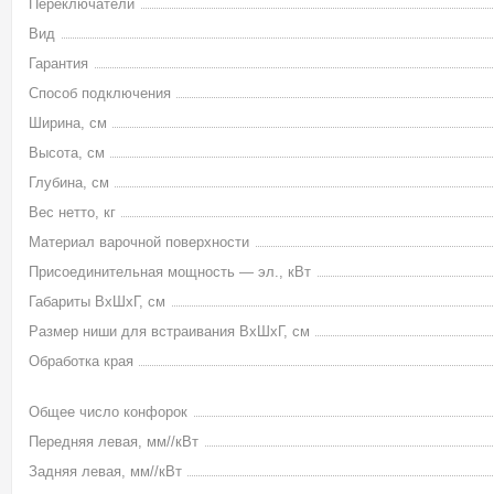
Переключатели
Вид
Гарантия
Способ подключения
Ширина, см
Высота, см
Глубина, см
Вес нетто, кг
Материал варочной поверхности
Присоединительная мощность — эл., кВт
Габариты ВхШхГ, см
Размер ниши для встраивания ВхШхГ, см
Обработка края
Общее число конфорок
Передняя левая, мм//кВт
Задняя левая, мм//кВт