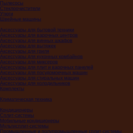
Пылесосы
Стеклоочистители
Утюги
Швейные машины
Аксессуары для бытовой техники
Аксессуары для варочных центров
Аксессуары для винных шкафов
Аксессуары для вытяжек
Аксессуары для гриля
Аксессуары для кухонных комбайнов
Аксессуары для миксеров
Аксессуары для плит и варочных панелей
Аксессуары для посудомоечных машин
Аксессуары для стиральных машин
Аксессуары для холодильников
Комплекты
Климатическая техника
Кондиционеры
Сплит-системы
Мобильные кондиционеры
Мультисплит-системы
Промышленные и полупромышленные сплит-системы