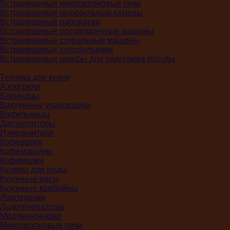
Встраиваемые микроволновые печи
Встраиваемые морозильные камеры
Встраиваемые пароварки
Встраиваемые посудомоечные машины
Встраиваемые стиральные машины
Встраиваемые холодильники
Встраиваемые шкафы для подогрева посуды
Техника для кухни
Аэрогрили
Блинницы
Вакуумные упаковщики
Вафельницы
Дистилляторы
Измельчители
Кофеварки
Кофемашины
Кофемолки
Кулеры для воды
Кухонные весы
Кухонные комбайны
Ломтерезки
Льдогенераторы
Медленноварки
Микроволновые печи