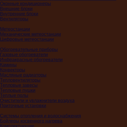
Оконные кондиционеры
Внешние блоки
Внутренние блоки
Вентиляторы
Метеостанции
Механические метеостанции
Цифровые метеостанции
Обогревательные приборы
Газовые обогреватели
Инфракрасные обогреватели
Камины
Конвекторы
Масляные радиаторы
Тепловентиляторы
Тепловые завесы
Тепловые пушки
Теплые полы
Очистители и увлажнители воздуха
Приточные установки
Системы отопления и водоснабжения
Бойлеры косвенного нагрева
Комплектующие