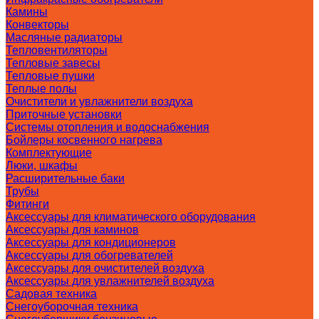
Камины
Конвекторы
Масляные радиаторы
Тепловентиляторы
Тепловые завесы
Тепловые пушки
Теплые полы
Очистители и увлажнители воздуха
Приточные установки
Системы отопления и водоснабжения
Бойлеры косвенного нагрева
Комплектующие
Люки, шкафы
Расширительные баки
Трубы
Фитинги
Аксессуары для климатического оборудования
Аксессуары для каминов
Аксессуары для кондиционеров
Аксессуары для обогревателей
Аксессуары для очистителей воздуха
Аксессуары для увлажнителей воздуха
Садовая техника
Снегоуборочная техника