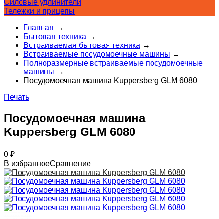
Силовые удлинители
Тележки и прицепы
Главная
→
Бытовая техника
→
Встраиваемая бытовая техника
→
Встраиваемые посудомоечные машины
→
Полноразмерные встраиваемые посудомоечные
машины
→
Посудомоечная машина Kuppersberg GLM 6080
Печать
Посудомоечная машина
Kuppersberg GLM 6080
0
₽
В избранное
Сравнение