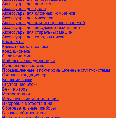
Аксессуары для вытяжек
Аксессуары для гриля
Аксессуары для кухонных комбайнов
Аксессуары для миксеров
Аксессуары для плит и варочных панелей
Аксессуары для посудомоечных машин
Аксессуары для стиральных машин
Аксессуары для холодильников
Комплекты
Климатическая техника
Кондиционеры
Сплит-системы
Мобильные кондиционеры
Мультисплит-системы
Промышленные и полупромышленные сплит-системы
Оконные кондиционеры
Внешние блоки
Внутренние блоки
Вентиляторы
Метеостанции
Механические метеостанции
Цифровые метеостанции
Обогревательные приборы
Газовые обогреватели
Инфракрасные обогреватели