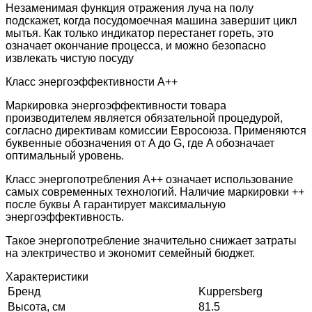
Незаменимая функция отражения луча на полу
подскажет, когда посудомоечная машина завершит цикл
мытья. Как только индикатор перестанет гореть, это
означает окончание процесса, и можно безопасно
извлекать чистую посуду
Класс энергоэффективности А++
Маркировка энергоэффективности товара
производителем является обязательной процедурой,
согласно директивам комиссии Евросоюза. Применяются
буквенные обозначения от A до G, где A обозначает
оптимальный уровень.
Класс энергопотребления А++ означает использование
самых современных технологий. Наличие маркировки ++
после буквы А гарантирует максимальную
энергоэффективность.
Такое энергопотребление значительно снижает затраты
на электричество и экономит семейный бюджет.
Характеристики
Бренд
Kuppersberg
Высота, см
81.5