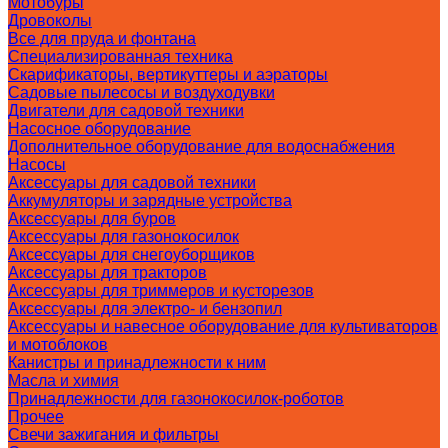
Мотобуры
Дровоколы
Все для пруда и фонтана
Специализированная техника
Скарификаторы, вертикуттеры и аэраторы
Садовые пылесосы и воздуходувки
Двигатели для садовой техники
Насосное оборудование
Дополнительное оборудование для водоснабжения
Насосы
Аксессуары для садовой техники
Аккумуляторы и зарядные устройства
Аксессуары для буров
Аксессуары для газонокосилок
Аксессуары для снегоуборщиков
Аксессуары для тракторов
Аксессуары для триммеров и кусторезов
Аксессуары для электро- и бензопил
Аксессуары и навесное оборудование для культиваторов
и мотоблоков
Канистры и принадлежности к ним
Масла и химия
Принадлежности для газонокосилок-роботов
Прочее
Свечи зажигания и фильтры