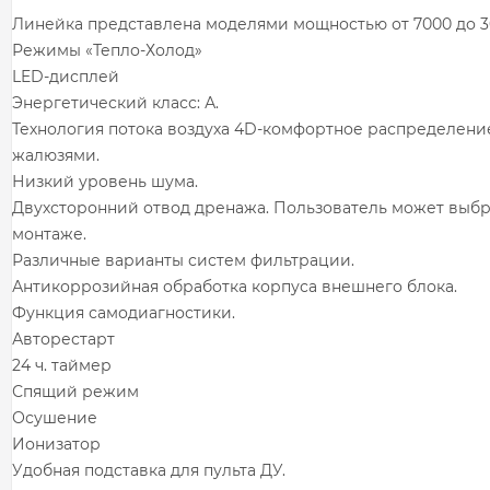
Линейка представлена моделями мощностью от 7000 до 
Режимы «Тепло-Холод»
LED-дисплей
Энергетический класс: А.
Технология потока воздуха 4D-комфортное распределени
жалюзями.
Низкий уровень шума.
Двухсторонний отвод дренажа. Пользователь может выбр
монтаже.
Различные варианты систем фильтрации.
Антикоррозийная обработка корпуса внешнего блока.
Функция самодиагностики.
Авторестарт
24 ч. таймер
Спящий режим
Осушение
Ионизатор
Удобная подставка для пульта ДУ.