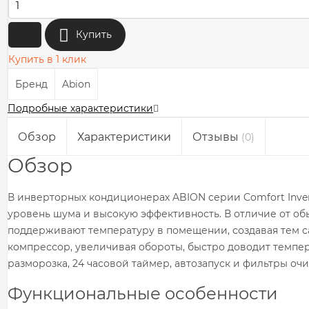
+
Купить
Купить в 1 клик
Бренд
Abion
Подробные характеристики
Обзор
Характеристики
Отзывы
(0)
Обзор
В инверторных кондиционерах ABION серии Comfort Inver
уровень шума и высокую эффективность. В отличие от обы
поддерживают температуру в помещении, создавая тем с
компрессор, увеличивая обороты, быстро доводит темпер
разморозка, 24 часовой таймер, автозапуск и фильтры оч
Функциональные особенности