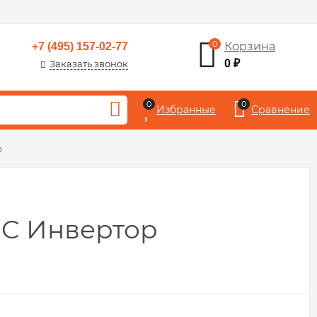
0
Корзина
+7 (495) 157-02-77
0
₽
Заказать звонок
0
0
Избранные
Сравнение
р
DC Инвертор