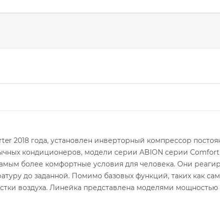
ter 2018 года, установлен инверторный компрессор посто
чных кондиционеров, модели серии ABION серии Comfort In
амым более комфортные условия для человека. Они реагир
атуру до заданной. Помимо базовых функций, таких как са
истки воздуха. Линейка представлена моделями мощностью о