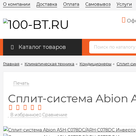
О компании
Доставка
Оплата
Самовывоз
Услуги
Офо
Каталог товаров
Главная
→
Климатическая техника
→
Кондиционеры
→
Сплит-си
Печать
Сплит-система Abion
В избранное
Сравнение