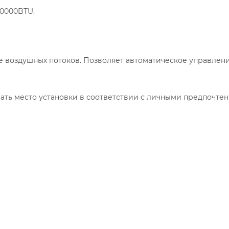
30000BTU.
е воздушных потоков. Позволяет автоматическое управлен
ать место установки в соответствии с личными предпочте