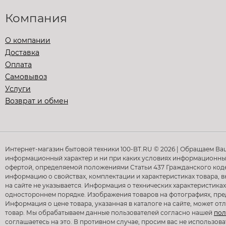
Компания
О компании
Доставка
Оплата
Самовывоз
Услуги
Возврат и обмен
Интернет-магазин бытовой техники 100-BT.RU © 2026 | Обращаем Ва
информационный характер и ни при каких условиях информационные
офертой, определяемой положениями Статьи 437 Гражданского кодек
информацию о свойствах, комплектации и характеристиках товара, в
на сайте не указывается. Информация о технических характеристиках
одностороннем порядке. Изображения товаров на фотографиях, предс
Информация о цене товара, указанная в каталоге на сайте, может о
товар. Мы обрабатываем данные пользователей согласно нашей
пол
соглашаетесь на это. В противном случае, просим вас не использова