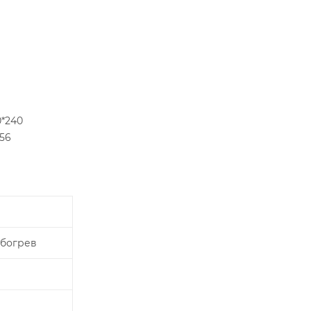
0*240
56
Обогрев