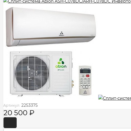
2253375
Артикул:
20 500
₽
-