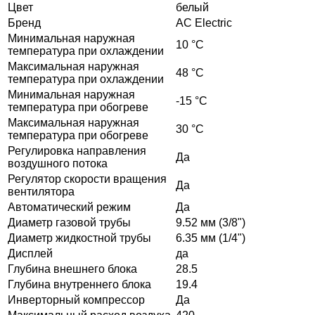
Цвет
белый
Бренд
AC Electric
Минимальная наружная
10 °С
температура при охлаждении
Максимальная наружная
48 °С
температура при охлаждении
Минимальная наружная
-15 °С
температура при обогреве
Максимальная наружная
30 °С
температура при обогреве
Регулировка направления
Да
воздушного потока
Регулятор скорости вращения
Да
вентилятора
Автоматический режим
Да
Диаметр газовой трубы
9.52 мм (3/8")
Диаметр жидкостной трубы
6.35 мм (1/4")
Дисплей
да
Глубина внешнего блока
28.5
Глубина внутреннего блока
19.4
Инверторный компрессор
Да