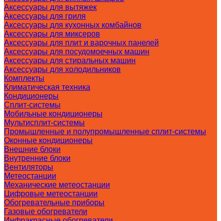
Аксессуары для вытяжек
Аксессуары для гриля
Аксессуары для кухонных комбайнов
Аксессуары для миксеров
Аксессуары для плит и варочных панелей
Аксессуары для посудомоечных машин
Аксессуары для стиральных машин
Аксессуары для холодильников
Комплекты
Климатическая техника
Кондиционеры
Сплит-системы
Мобильные кондиционеры
Мультисплит-системы
Промышленные и полупромышленные сплит-системы
Оконные кондиционеры
Внешние блоки
Внутренние блоки
Вентиляторы
Метеостанции
Механические метеостанции
Цифровые метеостанции
Обогревательные приборы
Газовые обогреватели
Инфракрасные обогреватели