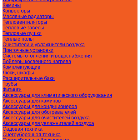
Камины
Конвекторы
Масляные радиаторы
Тепловентиляторы
Тепловые завесы
Тепловые пушки
Теплые полы
Очистители и увлажнители воздуха
Приточные установки
Системы отопления и водоснабжения
Бойлеры косвенного нагрева
Комплектующие
Люки, шкафы
Расширительные баки
Трубы
Фитинги
Аксессуары для климатического оборудования
Аксессуары для каминов
Аксессуары для кондиционеров
Аксессуары для обогревателей
Аксессуары для очистителей воздуха
Аксессуары для увлажнителей воздуха
Садовая техника
Снегоуборочная техника