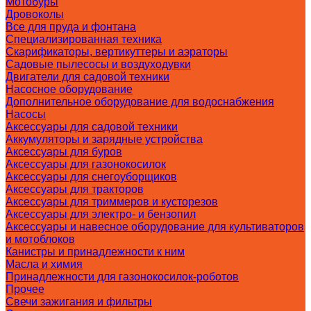
Мотобуры
Дровоколы
Все для пруда и фонтана
Специализированная техника
Скарификаторы, вертикуттеры и аэраторы
Садовые пылесосы и воздуходувки
Двигатели для садовой техники
Насосное оборудование
Дополнительное оборудование для водоснабжения
Насосы
Аксессуары для садовой техники
Аккумуляторы и зарядные устройства
Аксессуары для буров
Аксессуары для газонокосилок
Аксессуары для снегоуборщиков
Аксессуары для тракторов
Аксессуары для триммеров и кусторезов
Аксессуары для электро- и бензопил
Аксессуары и навесное оборудование для культиваторов
и мотоблоков
Канистры и принадлежности к ним
Масла и химия
Принадлежности для газонокосилок-роботов
Прочее
Свечи зажигания и фильтры