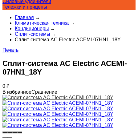
Силовые удлинители
Тележки и прицепы
Главная
→
Климатическая техника
→
Кондиционеры
→
Сплит-системы
→
Сплит-система AC Electric ACEMI-07HN1_18Y
Печать
Сплит-система AC Electric ACEMI-
07HN1_18Y
0
₽
В избранное
Сравнение