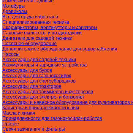
Измельчители садовые
Мотобуры
Дровоколы
Все для пруда и фонтана
Специализированная техника
Скарификаторы, вертикуттеры и аэраторы
Садовые пылесосы и воздуходувки
Двигатели для садовой техники
Насосное оборудование
Дополнительное оборудование для водоснабжения
Насосы
Аксессуары для садовой техники
Аккумуляторы и зарядные устройства
Аксессуары для буров
Аксессуары для газонокосилок
Аксессуары для снегоуборщиков
Аксессуары для тракторов
Аксессуары для триммеров и кусторезов
Аксессуары для электро- и бензопил
Аксессуары и навесное оборудование для культиваторов 
Канистры и принадлежности к ним
Масла и химия
Принадлежности для газонокосилок-роботов
Прочее
Свечи зажигания и фильтры