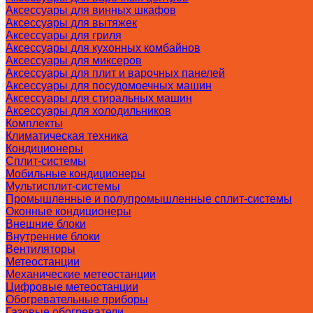
Аксессуары для винных шкафов
Аксессуары для вытяжек
Аксессуары для гриля
Аксессуары для кухонных комбайнов
Аксессуары для миксеров
Аксессуары для плит и варочных панелей
Аксессуары для посудомоечных машин
Аксессуары для стиральных машин
Аксессуары для холодильников
Комплекты
Климатическая техника
Кондиционеры
Сплит-системы
Мобильные кондиционеры
Мультисплит-системы
Промышленные и полупромышленные сплит-системы
Оконные кондиционеры
Внешние блоки
Внутренние блоки
Вентиляторы
Метеостанции
Механические метеостанции
Цифровые метеостанции
Обогревательные приборы
Газовые обогреватели