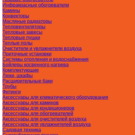
Инфракрасные обогреватели
Камины
Конвекторы
Масляные радиаторы
Тепловентиляторы
Тепловые завесы
Тепловые пушки
Теплые полы
Очистители и увлажнители воздуха
Приточные установки
Системы отопления и водоснабжения
Бойлеры косвенного нагрева
Комплектующие
Люки, шкафы
Расширительные баки
Трубы
Фитинги
Аксессуары для климатического оборудования
Аксессуары для каминов
Аксессуары для кондиционеров
Аксессуары для обогревателей
Аксессуары для очистителей воздуха
Аксессуары для увлажнителей воздуха
Садовая техника