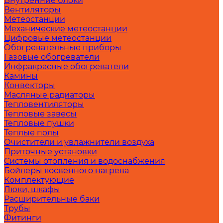
Внутренние блоки
Вентиляторы
Метеостанции
Механические метеостанции
Цифровые метеостанции
Обогревательные приборы
Газовые обогреватели
Инфракрасные обогреватели
Камины
Конвекторы
Масляные радиаторы
Тепловентиляторы
Тепловые завесы
Тепловые пушки
Теплые полы
Очистители и увлажнители воздуха
Приточные установки
Системы отопления и водоснабжения
Бойлеры косвенного нагрева
Комплектующие
Люки, шкафы
Расширительные баки
Трубы
Фитинги