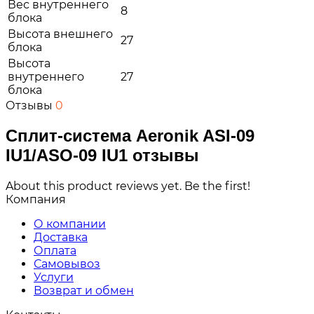
Вес внутреннего
8
блока
Высота внешнего
27
блока
Высота
внутреннего
27
блока
Отзывы
0
Сплит-система Aeronik ASI-09
IU1/ASO-09 IU1 отзывы
About this product reviews yet. Be the first!
Компания
О компании
Доставка
Оплата
Самовывоз
Услуги
Возврат и обмен