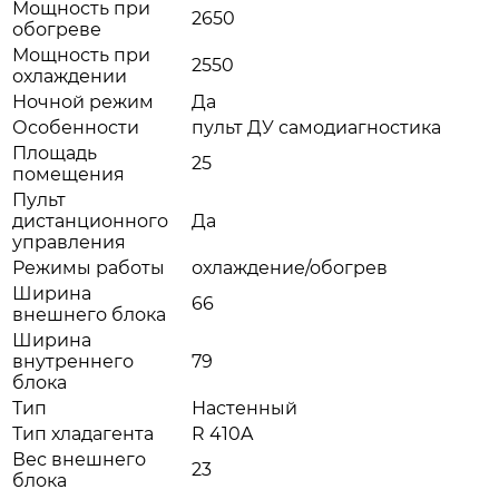
Мощность при
2650
обогреве
Мощность при
2550
охлаждении
Ночной режим
Да
Особенности
пульт ДУ самодиагностика
Площадь
25
помещения
Пульт
дистанционного
Да
управления
Режимы работы
охлаждение/обогрев
Ширина
66
внешнего блока
Ширина
внутреннего
79
блока
Тип
Настенный
Тип хладагента
R 410A
Вес внешнего
23
блока