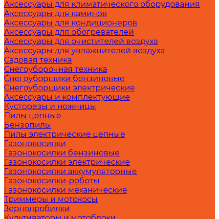
Аксессуары для климатического оборудования
Аксессуары для каминов
Аксессуары для кондиционеров
Аксессуары для обогревателей
Аксессуары для очистителей воздуха
Аксессуары для увлажнителей воздуха
Садовая техника
Снегоуборочная техника
Снегоуборщики бензиновые
Снегоуборщики электрические
Аксессуары и комплектующие
Кусторезы и ножницы
Пилы цепные
Бензопилы
Пилы электрические цепные
Газонокосилки
Газонокосилки бензиновые
Газонокосилки электрические
Газонокосилки аккумуляторные
Газонокосилки-роботы
Газонокосилки механические
Триммеры и мотокосы
Зернодробилки
Культиваторы и мотоблоки