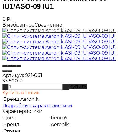
IU1/ASO-09 IU1
0
₽
В избранное
Сравнение
Артикул:
921-061
33 500
₽
Купить
-
+
Купить в 1 клик
Бренд
Aeronik
Подробные характеристики
Характеристики
Цвет
белый
Бренд
Aeronik
Страна