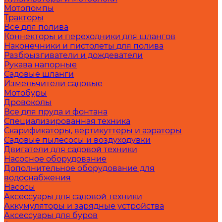
Мотопомпы
Тракторы
Всё для полива
Коннекторы и переходники для шлангов
Наконечники и пистолеты для полива
Разбрызгиватели и дождеватели
Рукава напорные
Садовые шланги
Измельчители садовые
Мотобуры
Дровоколы
Все для пруда и фонтана
Специализированная техника
Скарификаторы, вертикуттеры и аэраторы
Садовые пылесосы и воздуходувки
Двигатели для садовой техники
Насосное оборудование
Дополнительное оборудование для
водоснабжения
Насосы
Аксессуары для садовой техники
Аккумуляторы и зарядные устройства
Аксессуары для буров