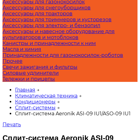
Аксессуары для газонокосилок
Аксессуары для снегоуборщиков
Аксессуары для тракторов
Аксессуары для триммеров и кусторезов
Аксессуары для электро- и бензопил
Аксессуары и навесное оборудование для
культиваторов и мотоблоков
Канистры и принадлежности к ним
Масла и химия
Принадлежности для газонокосилок-роботов
Прочее
Свечи зажигания и фильтры
Силовые удлинители
Тележки и прицепы
Главная
→
Климатическая техника
→
Кондиционеры
→
Сплит-системы
→
Сплит-система Aeronik ASI-09 IU1/ASO-09 IU1
Печать
Сплит-система Aeronik ASI-09