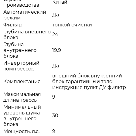
Китай
производства
Автоматический
Да
режим
Фильтр
тонкой очистки
Глубина внешнего
24
блока
Глубина
внутреннего
19.9
блока
Инверторный
Да
компрессор
внешний блок внутренний
Комплектация
блок гарантийный талон
инструкция пульт ДУ фильтр
Максимальная
9
длина трассы
Минимальный
уровень шума
30
внутреннего
блока
Мощность, л.с.
9