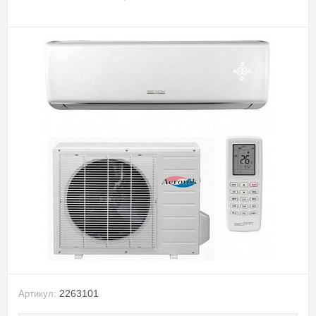
2263101
Артикул: