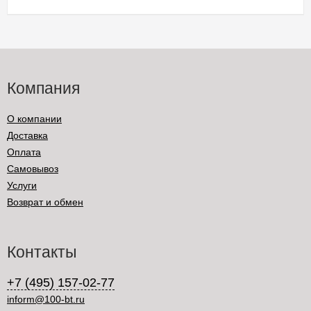
Компания
О компании
Доставка
Оплата
Самовывоз
Услуги
Возврат и обмен
Контакты
+7 (495) 157-02-77
inform@100-bt.ru