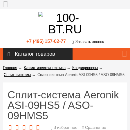
+7 (495) 157-02-77
Заказать звонок
Каталог товаров
Главная
→
Климатическая техника
→
Кондиционеры
→
Сплит-системы
→
Сплит-система Aeronik ASI-09HS5 / ASO-09HMS5
Сплит-система Aeronik
ASI-09HS5 / ASO-
09HMS5
В избранное
Сравнение