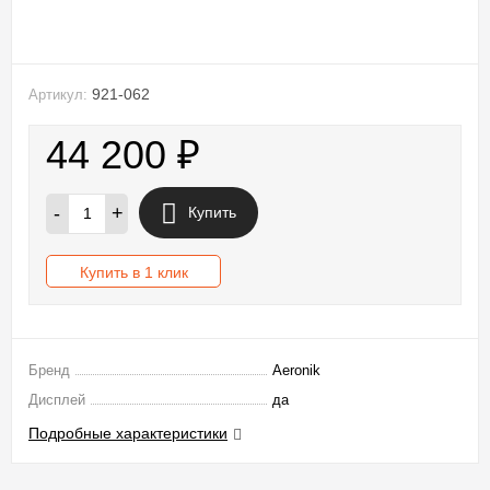
921-062
Артикул:
44 200
₽
-
+
Купить
Купить в 1 клик
Бренд
Aeronik
Дисплей
да
Подробные характеристики