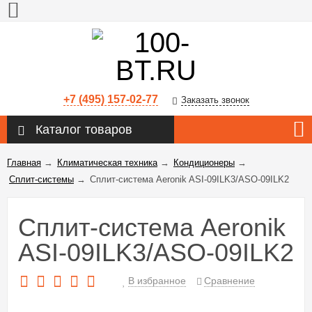
+7 (495) 157-02-77
Заказать звонок
Каталог товаров
Главная
→
Климатическая техника
→
Кондиционеры
→
Сплит-системы
→
Сплит-система Aeronik ASI-09ILK3/ASO-09ILK2
Сплит-система Aeronik
ASI-09ILK3/ASO-09ILK2
В избранное
Сравнение