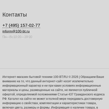
Контакты
+7 (495) 157-02-77
inform@100-bt.ru
Пн—Вс10:00—19:00
Интернет-магазин бытовой техники 100-BT.RU © 2026 | Обращаем Ваше
внимание на то, что данный интернет-сайт носит исключительно
информационный характер и ни при каких условиях информационные
материалы и цены, размещенные на сайте, не являются публичной
офертой, определяемой положениями Статьи 437 Гражданского кодекса
РФ. Каталог на сайте не может в полной мере передавать достоверную
информацию о свойствах, комплектации и характеристиках товара,
включая цвета, размеры и формы. Информация о наличии товара, в