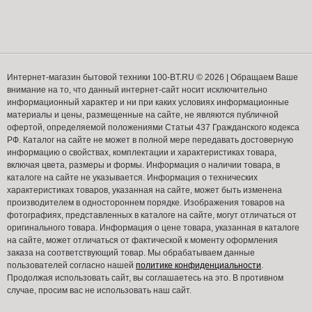
Интернет-магазин бытовой техники 100-BT.RU © 2026 | Обращаем Ваше
внимание на то, что данный интернет-сайт носит исключительно
информационный характер и ни при каких условиях информационные
материалы и цены, размещенные на сайте, не являются публичной
офертой, определяемой положениями Статьи 437 Гражданского кодекса
РФ. Каталог на сайте не может в полной мере передавать достоверную
информацию о свойствах, комплектации и характеристиках товара,
включая цвета, размеры и формы. Информация о наличии товара, в
каталоге на сайте не указывается. Информация о технических
характеристиках товаров, указанная на сайте, может быть изменена
производителем в одностороннем порядке. Изображения товаров на
фотографиях, представленных в каталоге на сайте, могут отличаться от
оригинального товара. Информация о цене товара, указанная в каталоге
на сайте, может отличаться от фактической к моменту оформления
заказа на соответствующий товар. Мы обрабатываем данные
пользователей согласно нашей
политике конфиденциальности
.
Продолжая использовать сайт, вы соглашаетесь на это. В противном
случае, просим вас не использовать наш сайт.