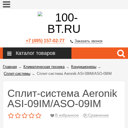
+7 (495) 157-02-77
Заказать звонок
Каталог товаров
Главная
→
Климатическая техника
→
Кондиционеры
→
Сплит-системы
→
Сплит-система Aeronik ASI-09IM/ASO-09IM
Сплит-система Aeronik
ASI-09IM/ASO-09IM
В избранное
Сравнение