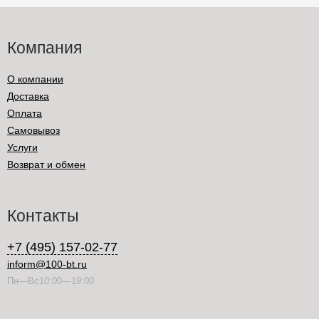
Компания
О компании
Доставка
Оплата
Самовывоз
Услуги
Возврат и обмен
Контакты
+7 (495) 157-02-77
inform@100-bt.ru
Пн—Вс10:00—19:00