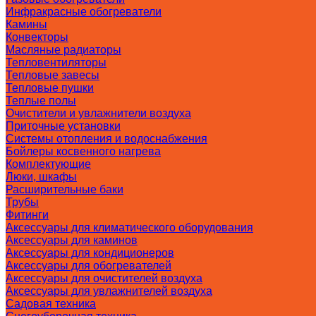
Инфракрасные обогреватели
Камины
Конвекторы
Масляные радиаторы
Тепловентиляторы
Тепловые завесы
Тепловые пушки
Теплые полы
Очистители и увлажнители воздуха
Приточные установки
Системы отопления и водоснабжения
Бойлеры косвенного нагрева
Комплектующие
Люки, шкафы
Расширительные баки
Трубы
Фитинги
Аксессуары для климатического оборудования
Аксессуары для каминов
Аксессуары для кондиционеров
Аксессуары для обогревателей
Аксессуары для очистителей воздуха
Аксессуары для увлажнителей воздуха
Садовая техника