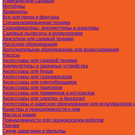
Измельчители садовые
Мотобуры
Дровоколы
Все для пруда и фонтана
Специализированная техника
Скарификаторы, вертикуттеры и аэраторы
Садовые пылесосы и воздуходувки
Двигатели для садовой техники
Насосное оборудование
Дополнительное оборудование для водоснабжения
Насосы
Аксессуары для садовой техники
Аккумуляторы и зарядные устройства
Аксессуары для буров
Аксессуары для газонокосилок
Аксессуары для снегоуборщиков
Аксессуары для тракторов
Аксессуары для триммеров и кусторезов
Аксессуары для электро- и бензопил
Аксессуары и навесное оборудование для культиваторов 
Канистры и принадлежности к ним
Масла и химия
Принадлежности для газонокосилок-роботов
Прочее
Свечи зажигания и фильтры