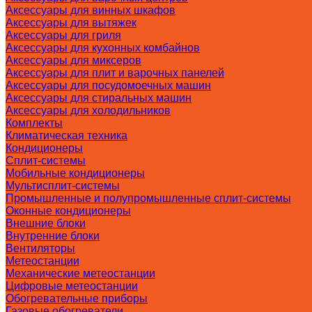
Аксессуары для винных шкафов
Аксессуары для вытяжек
Аксессуары для гриля
Аксессуары для кухонных комбайнов
Аксессуары для миксеров
Аксессуары для плит и варочных панелей
Аксессуары для посудомоечных машин
Аксессуары для стиральных машин
Аксессуары для холодильников
Комплекты
Климатическая техника
Кондиционеры
Сплит-системы
Мобильные кондиционеры
Мультисплит-системы
Промышленные и полупромышленные сплит-системы
Оконные кондиционеры
Внешние блоки
Внутренние блоки
Вентиляторы
Метеостанции
Механические метеостанции
Цифровые метеостанции
Обогревательные приборы
Газовые обогреватели