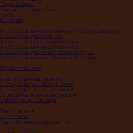
Люки, шкафы
Расширительные баки
Трубы
Фитинги
Аксессуары для климатического оборудования
Аксессуары для каминов
Аксессуары для кондиционеров
Аксессуары для обогревателей
Аксессуары для очистителей воздуха
Аксессуары для увлажнителей воздуха
Садовая техника
Снегоуборочная техника
Снегоуборщики бензиновые
Снегоуборщики электрические
Аксессуары и комплектующие
Кусторезы и ножницы
Пилы цепные
Бензопилы
Пилы электрические цепные
Газонокосилки