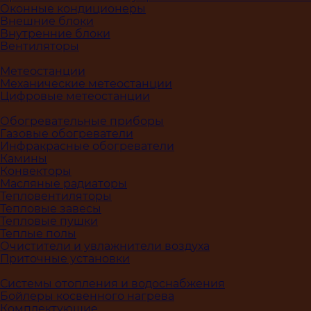
Оконные кондиционеры
Внешние блоки
Внутренние блоки
Вентиляторы
Метеостанции
Механические метеостанции
Цифровые метеостанции
Обогревательные приборы
Газовые обогреватели
Инфракрасные обогреватели
Камины
Конвекторы
Масляные радиаторы
Тепловентиляторы
Тепловые завесы
Тепловые пушки
Теплые полы
Очистители и увлажнители воздуха
Приточные установки
Системы отопления и водоснабжения
Бойлеры косвенного нагрева
Комплектующие