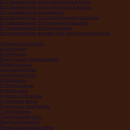
Встраиваемые микроволновые печи
Встраиваемые морозильные камеры
Встраиваемые пароварки
Встраиваемые посудомоечные машины
Встраиваемые стиральные машины
Встраиваемые холодильники
Встраиваемые шкафы для подогрева посуды
Техника для кухни
Аэрогрили
Блинницы
Вакуумные упаковщики
Вафельницы
Дистилляторы
Измельчители
Кофеварки
Кофемашины
Кофемолки
Кулеры для воды
Кухонные весы
Кухонные комбайны
Ломтерезки
Льдогенераторы
Медленноварки
Микроволновые печи