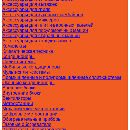
Аксессуары для вытяжек
Аксессуары для гриля
Аксессуары для кухонных комбайнов
Аксессуары для миксеров
Аксессуары для плит и варочных панелей
Аксессуары для посудомоечных машин
Аксессуары для стиральных машин
Аксессуары для холодильников
Комплекты
Климатическая техника
Кондиционеры
Сплит-системы
Мобильные кондиционеры
Мультисплит-системы
Промышленные и полупромышленные сплит-системы
Оконные кондиционеры
Внешние блоки
Внутренние блоки
Вентиляторы
Метеостанции
Механические метеостанции
Цифровые метеостанции
Обогревательные приборы
Газовые обогреватели
Инфракрасные обогреватели