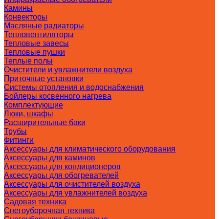
Камины
Конвекторы
Масляные радиаторы
Тепловентиляторы
Тепловые завесы
Тепловые пушки
Теплые полы
Очистители и увлажнители воздуха
Приточные установки
Системы отопления и водоснабжения
Бойлеры косвенного нагрева
Комплектующие
Люки, шкафы
Расширительные баки
Трубы
Фитинги
Аксессуары для климатического оборудования
Аксессуары для каминов
Аксессуары для кондиционеров
Аксессуары для обогревателей
Аксессуары для очистителей воздуха
Аксессуары для увлажнителей воздуха
Садовая техника
Снегоуборочная техника