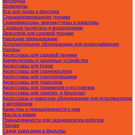
Мотобуры
Дровоколы
Все для пруда и фонтана
Специализированная техника
Скарификаторы, вертикуттеры и аэраторы
Садовые пылесосы и воздуходувки
Двигатели для садовой техники
Насосное оборудование
Дополнительное оборудование для водоснабжения
Насосы
Аксессуары для садовой техники
Аккумуляторы и зарядные устройства
Аксессуары для буров
Аксессуары для газонокосилок
Аксессуары для снегоуборщиков
Аксессуары для тракторов
Аксессуары для триммеров и кусторезов
Аксессуары для электро- и бензопил
Аксессуары и навесное оборудование для культиваторов
и мотоблоков
Канистры и принадлежности к ним
Масла и химия
Принадлежности для газонокосилок-роботов
Прочее
Свечи зажигания и фильтры