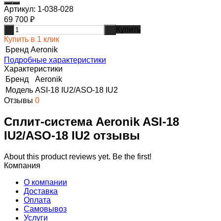
Артикул:
1-038-028
69 700
₽
Купить
-
+
Купить в 1 клик
Бренд
Aeronik
Подробные характеристики
Характеристики
Бренд
Aeronik
Модель
ASI-18 IU2/ASO-18 IU2
Отзывы
0
Сплит-система Aeronik ASI-18
IU2/ASO-18 IU2 отзывы
About this product reviews yet. Be the first!
Компания
О компании
Доставка
Оплата
Самовывоз
Услуги