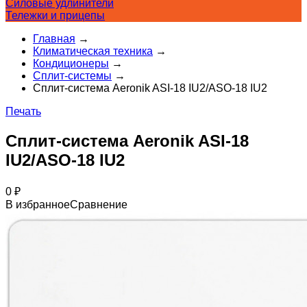
Силовые удлинители
Тележки и прицепы
Главная
→
Климатическая техника
→
Кондиционеры
→
Сплит-системы
→
Сплит-система Aeronik ASI-18 IU2/ASO-18 IU2
Печать
Сплит-система Aeronik ASI-18
IU2/ASO-18 IU2
0
₽
В избранное
Сравнение