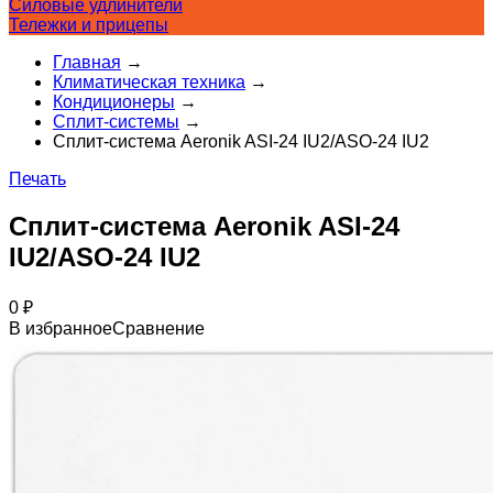
Силовые удлинители
Тележки и прицепы
Главная
→
Климатическая техника
→
Кондиционеры
→
Сплит-системы
→
Сплит-система Aeronik ASI-24 IU2/ASO-24 IU2
Печать
Сплит-система Aeronik ASI-24
IU2/ASO-24 IU2
0
₽
В избранное
Сравнение