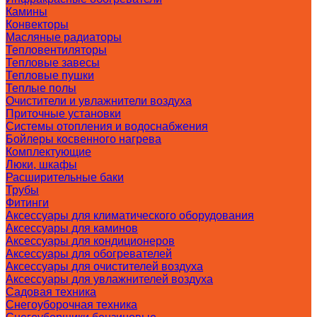
Камины
Конвекторы
Масляные радиаторы
Тепловентиляторы
Тепловые завесы
Тепловые пушки
Теплые полы
Очистители и увлажнители воздуха
Приточные установки
Системы отопления и водоснабжения
Бойлеры косвенного нагрева
Комплектующие
Люки, шкафы
Расширительные баки
Трубы
Фитинги
Аксессуары для климатического оборудования
Аксессуары для каминов
Аксессуары для кондиционеров
Аксессуары для обогревателей
Аксессуары для очистителей воздуха
Аксессуары для увлажнителей воздуха
Садовая техника
Снегоуборочная техника