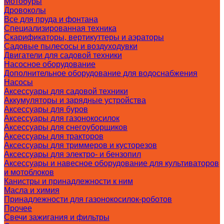
Мотобуры
Дровоколы
Все для пруда и фонтана
Специализированная техника
Скарификаторы, вертикуттеры и аэраторы
Садовые пылесосы и воздуходувки
Двигатели для садовой техники
Насосное оборудование
Дополнительное оборудование для водоснабжения
Насосы
Аксессуары для садовой техники
Аккумуляторы и зарядные устройства
Аксессуары для буров
Аксессуары для газонокосилок
Аксессуары для снегоуборщиков
Аксессуары для тракторов
Аксессуары для триммеров и кусторезов
Аксессуары для электро- и бензопил
Аксессуары и навесное оборудование для культиваторов
и мотоблоков
Канистры и принадлежности к ним
Масла и химия
Принадлежности для газонокосилок-роботов
Прочее
Свечи зажигания и фильтры