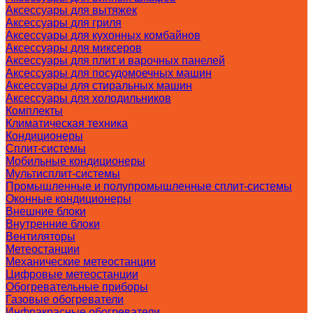
Аксессуары для вытяжек
Аксессуары для гриля
Аксессуары для кухонных комбайнов
Аксессуары для миксеров
Аксессуары для плит и варочных панелей
Аксессуары для посудомоечных машин
Аксессуары для стиральных машин
Аксессуары для холодильников
Комплекты
Климатическая техника
Кондиционеры
Сплит-системы
Мобильные кондиционеры
Мультисплит-системы
Промышленные и полупромышленные сплит-системы
Оконные кондиционеры
Внешние блоки
Внутренние блоки
Вентиляторы
Метеостанции
Механические метеостанции
Цифровые метеостанции
Обогревательные приборы
Газовые обогреватели
Инфракрасные обогреватели