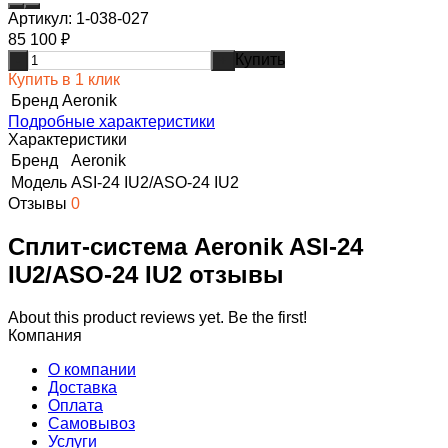
Артикул:
1-038-027
85 100
₽
Купить
-
+
Купить в 1 клик
Бренд
Aeronik
Подробные характеристики
Характеристики
Бренд
Aeronik
Модель
ASI-24 IU2/ASO-24 IU2
Отзывы
0
Сплит-система Aeronik ASI-24
IU2/ASO-24 IU2 отзывы
About this product reviews yet. Be the first!
Компания
О компании
Доставка
Оплата
Самовывоз
Услуги