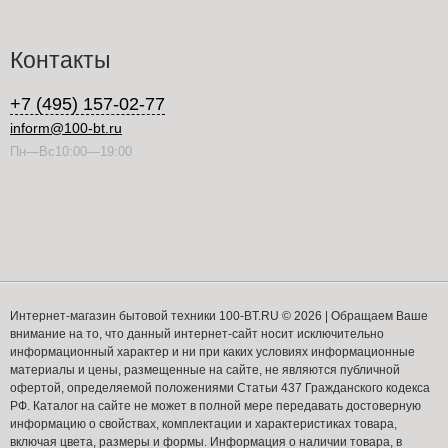
Контакты
+7 (495) 157-02-77
inform@100-bt.ru
Пн—Вс10:00—19:00
Интернет-магазин бытовой техники 100-BT.RU © 2026 | Обращаем Ваше
внимание на то, что данный интернет-сайт носит исключительно
информационный характер и ни при каких условиях информационные
материалы и цены, размещенные на сайте, не являются публичной
офертой, определяемой положениями Статьи 437 Гражданского кодекса
РФ. Каталог на сайте не может в полной мере передавать достоверную
информацию о свойствах, комплектации и характеристиках товара,
включая цвета, размеры и формы. Информация о наличии товара, в