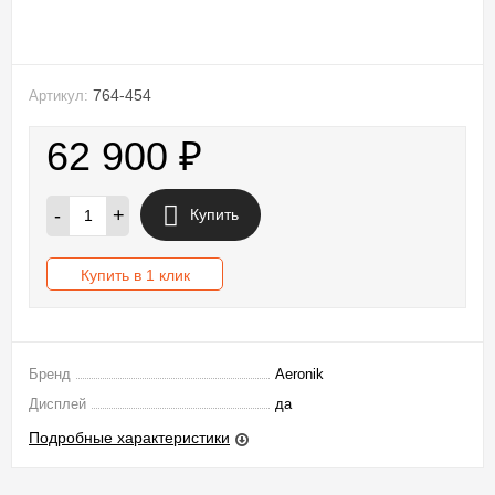
764-454
Артикул:
62 900
₽
-
+
Купить
Купить в 1 клик
Бренд
Aeronik
Дисплей
да
Подробные характеристики