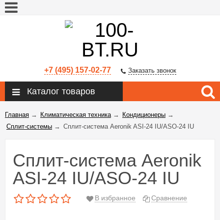
+7 (495) 157-02-77
Заказать звонок
Каталог товаров
Главная
→
Климатическая техника
→
Кондиционеры
→
Сплит-системы
→
Сплит-система Aeronik ASI-24 IU/ASO-24 IU
Сплит-система Aeronik
ASI-24 IU/ASO-24 IU
В избранное
Сравнение