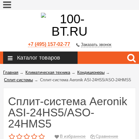
+7 (495) 157-02-77
Заказать звонок
Каталог товаров
Главная
→
Климатическая техника
→
Кондиционеры
→
Сплит-системы
→
Сплит-система Aeronik ASI-24HS5/ASO-24HMS5
Сплит-система Aeronik
ASI-24HS5/ASO-
24HMS5
В избранное
Сравнение