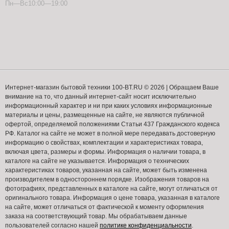
Пн—Вс10:00—19:00
Интернет-магазин бытовой техники 100-BT.RU © 2026 | Обращаем Ваше
внимание на то, что данный интернет-сайт носит исключительно
информационный характер и ни при каких условиях информационные
материалы и цены, размещенные на сайте, не являются публичной
офертой, определяемой положениями Статьи 437 Гражданского кодекса
РФ. Каталог на сайте не может в полной мере передавать достоверную
информацию о свойствах, комплектации и характеристиках товара,
включая цвета, размеры и формы. Информация о наличии товара, в
каталоге на сайте не указывается. Информация о технических
характеристиках товаров, указанная на сайте, может быть изменена
производителем в одностороннем порядке. Изображения товаров на
фотографиях, представленных в каталоге на сайте, могут отличаться от
оригинального товара. Информация о цене товара, указанная в каталоге
на сайте, может отличаться от фактической к моменту оформления
заказа на соответствующий товар. Мы обрабатываем данные
пользователей согласно нашей
политике конфиденциальности
.