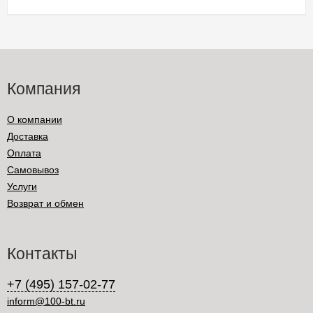
Компания
О компании
Доставка
Оплата
Самовывоз
Услуги
Возврат и обмен
Контакты
+7 (495) 157-02-77
inform@100-bt.ru