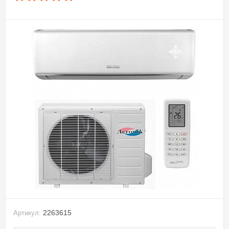
2263615
Артикул: