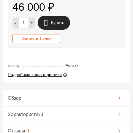
46 000
₽
-
+
Купить
Купить в 1 клик
Бренд
Aeronik
Подробные характеристики
Обзор
Характеристики
Отзывы
0