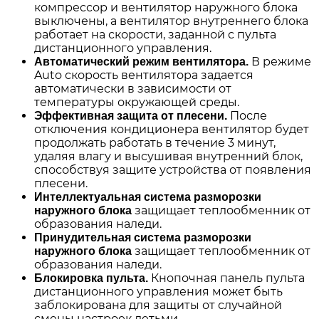
компрессор и вентилятор наружного блока
выключены, а вентилятор внутреннего блока
работает на скорости, заданной с пульта
дистанционного управления.
В режиме
Автоматический режим вентилятора.
Auto скорость вентилятора задается
автоматически в зависимости от
температуры окружающей среды.
После
Эффективная защита от плесени.
отключения кондиционера вентилятор будет
продолжать работать в течение 3 минут,
удаляя влагу и высушивая внутренний блок,
способствуя защите устройства от появления
плесени.
Интеллектуальная система разморозки
защищает теплообменник от
наружного блока
образования наледи.
Принудительная система разморозки
защищает теплообменник от
наружного блока
образования наледи.
Кнопочная панель пульта
Блокировка пульта.
дистанционного управления может быть
заблокирована для защиты от случайной
смены настроек детьми.