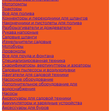
Мотопомпы
Тракторы
Всё для полива
Коннекторы и переходники для шлангов
Наконечники и пистолеты для полива
Разбрызгиватели и дождеватели
Рукава напорные
Садовые шланги
Измельчители садовые
Мотобуры
Дровоколы
Все для пруда и фонтана
Специализированная техника
Скарификаторы, вертикуттеры и аэраторы
Садовые пылесосы и воздуходувки
Двигатели для садовой техники
Насосное оборудование
Дополнительное оборудование для
водоснабжения
Насосы
Аксессуары для садовой техники
Аккумуляторы и зарядные устройства
Аксессуары для буров