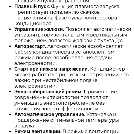
блока или пульта управления.
Функция плавного запуска
Плавный пуск.
препятствует появлению скачков
напряжения на фазе пуска компрессора
кондиционера.
Позволяет автоматически
Управление жалюзи.
управлять горизонтальным и вертикальным
положением лопастей жалюзи с пульта ДУ.
Автоматически возобновляет
Авторестарт.
работу кондиционера в установленном
режиме после возобновления подачи
электроэнергии.
Кондиционер
Старт при низком напряжении.
может работать при низком напряжении, что
важно при нестабильной подаче
электроэнергии.
Применение
Энергосберегающий режим.
современных технологий позволяют
уменьшать энергопотребление без
снижения энергоэффективности.
Установка и
Автоматическое управление.
поддержание оптимальной температуры
воздуха.
В режиме вентиляции
Режим вентиляции.