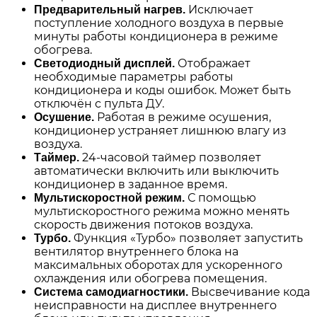
Исключает
Предварительный нагрев.
поступление холодного воздуха в первые
минуты работы кондиционера в режиме
обогрева.
Отображает
Светодиодный дисплей.
необходимые параметры работы
кондиционера и коды ошибок. Может быть
отключён с пульта ДУ.
Работая в режиме осушения,
Осушение.
кондиционер устраняет лишнюю влагу из
воздуха.
24-часовой таймер позволяет
Таймер.
автоматически включить или выключить
кондиционер в заданное время.
С помощью
Мультискоростной режим.
мультискоростного режима можно менять
скорость движения потоков воздуха.
Функция «Турбо» позволяет запустить
Турбо.
вентилятор внутреннего блока на
максимальных оборотах для ускоренного
охлаждения или обогрева помещения.
Высвечивание кода
Система самодиагностики.
неисправности на дисплее внутреннего