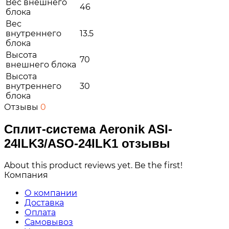
Вес внешнего
46
блока
Вес
внутреннего
13.5
блока
Высота
70
внешнего блока
Высота
внутреннего
30
блока
Отзывы
0
Сплит-система Aeronik ASI-
24ILK3/ASO-24ILK1 отзывы
About this product reviews yet. Be the first!
Компания
О компании
Доставка
Оплата
Самовывоз