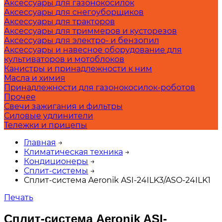
Аксессуары для газонокосилок
Аксессуары для снегоуборщиков
Аксессуары для тракторов
Аксессуары для триммеров и кусторезов
Аксессуары для электро- и бензопил
Аксессуары и навесное оборудование для
культиваторов и мотоблоков
Канистры и принадлежности к ним
Масла и химия
Принадлежности для газонокосилок-роботов
Прочее
Свечи зажигания и фильтры
Силовые удлинители
Тележки и прицепы
Главная
→
Климатическая техника
→
Кондиционеры
→
Сплит-системы
→
Сплит-система Aeronik ASI-24ILK3/ASO-24ILK1
Печать
Сплит-система Aeronik ASI-