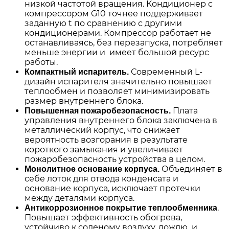
низкой частотой вращения. Кондиционер с
компрессором G10 точнее поддерживает
заданную t по сравнению с другими
кондиционерами. Компрессор работает не
останавливаясь, без перезапуска, потребляет
меньше энергии и имеет большой ресурс
работы.
Современный L-
Компактный испаритель.
дизайн испарителя значительно повышает
теплообмен и позволяет минимизировать
размер внутреннего блока.
Плата
Повышенная пожаробезопасность.
управления внутреннего блока заключена в
металлический корпус, что снижает
вероятность возгорания в результате
короткого замыкания и увеличивает
пожаробезопасность устройства в целом.
Объединяет в
Монолитное основание корпуса.
себе лоток для отвода конденсата и
основание корпуса, исключает протечки
между деталями корпуса.
.
Антикоррозионное покрытие теплообменника
Повышает эффективность обогрева,
устойчиво к соленому воздуху, дождю и