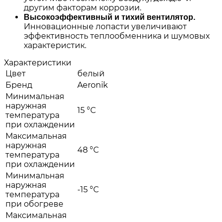
другим факторам коррозии.
Высокоэффективный и тихий вентилятор.
Инновационные лопасти увеличивают
эффективность теплообменника и шумовых
характеристик.
Характеристики
Цвет
белый
Бренд
Aeronik
Минимальная
наружная
15 °С
температура
при охлаждении
Максимальная
наружная
48 °С
температура
при охлаждении
Минимальная
наружная
-15 °С
температура
при обогреве
Максимальная