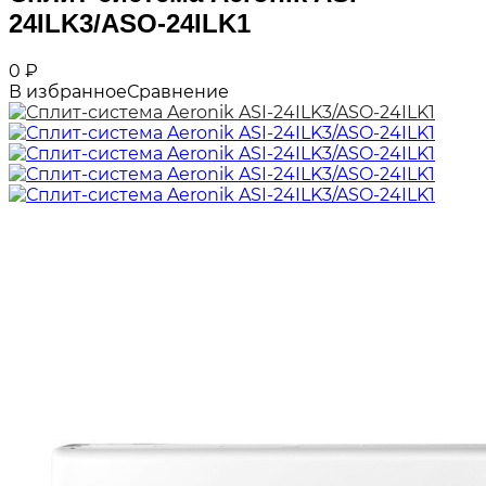
24ILK3/ASO-24ILK1
0
₽
В избранное
Сравнение