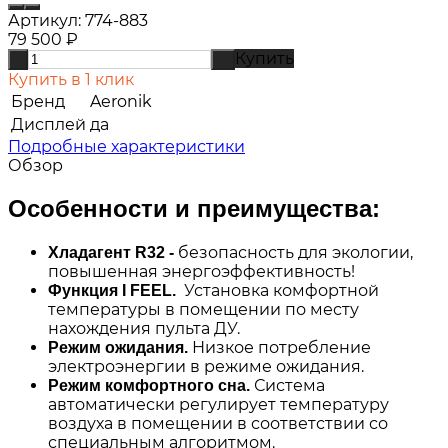
Артикул:
774-883
79 500
₽
Купить
-
+
Купить в 1 клик
Бренд
Aeronik
Дисплей
да
Подробные характеристики
Обзор
Особенности и преимущества:
безопасность для экологии,
Хладагент R32 -
повышенная энергоэффективность!
Установка комфортной
Функция I FEEL.
температуры в помещении по месту
нахождения пульта ДУ.
Низкое потребление
Режим ожидания.
электроэнергии в режиме ожидания.
Система
Режим комфортного сна.
автоматически регулирует температуру
воздуха в помещении в соответствии со
специальным алгоритмом.