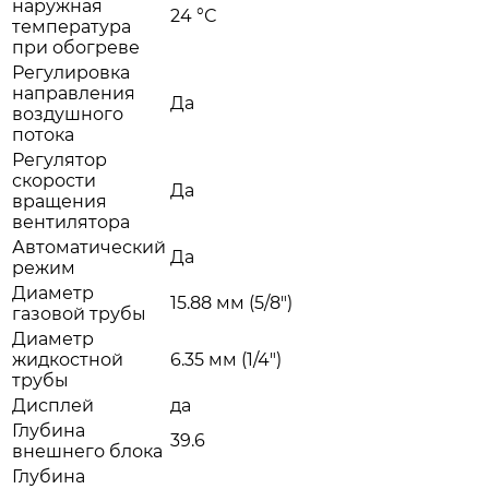
наружная
24 °С
температура
при обогреве
Регулировка
направления
Да
воздушного
потока
Регулятор
скорости
Да
вращения
вентилятора
Автоматический
Да
режим
Диаметр
15.88 мм (5/8")
газовой трубы
Диаметр
жидкостной
6.35 мм (1/4")
трубы
Дисплей
да
Глубина
39.6
внешнего блока
Глубина