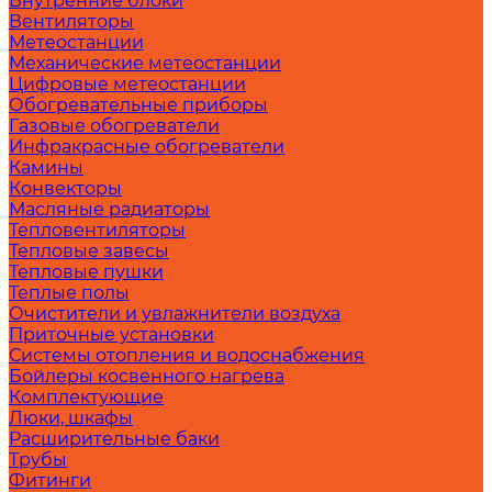
Внутренние блоки
Вентиляторы
Метеостанции
Механические метеостанции
Цифровые метеостанции
Обогревательные приборы
Газовые обогреватели
Инфракрасные обогреватели
Камины
Конвекторы
Масляные радиаторы
Тепловентиляторы
Тепловые завесы
Тепловые пушки
Теплые полы
Очистители и увлажнители воздуха
Приточные установки
Системы отопления и водоснабжения
Бойлеры косвенного нагрева
Комплектующие
Люки, шкафы
Расширительные баки
Трубы
Фитинги