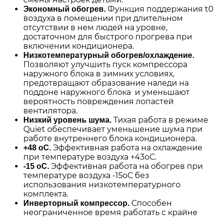
Функция поддержания t0
Экономный обогрев.
воздуха в помещении при длительном
отсутствии в нем людей на уровне,
достаточном для быстрого прогрева при
включении кондиционера.
Низкотемпературный обогрев/охлаждение.
Позволяют улучшить пуск компрессора
наружного блока в зимних условиях,
предотвращают образование наледи на
поддоне наружного блока и уменьшают
вероятность повреждения лопастей
вентилятора.
Тихая работа в режиме
Низкий уровень шума.
Quiet обеспечивает уменьшение шума при
работе внутреннего блока кондиционера.
Эффективная работа на охлаждение
+48 oC.
при температуре воздуха +43oС.
Эффективная работа на обогрев при
-15 oC.
температуре воздуха -15oС без
использования низкотемпературного
комплекта.
Способен
Инверторный компрессор.
неограниченное время работать с крайне