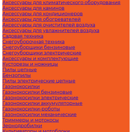
Аксессуары для климатического оборудования
Аксессуары для каминов
Аксессуары для кондиционеров
Аксессуары для обогревателей
Аксессуары для очистителей воздуха
Аксессуары для увлажнителей воздуха
Садовая техника
Снегоуборочная техника
Снегоуборщики бензиновые
Снегоуборщики электрические
Аксессуары и комплектующие
Кусторезы и ножницы
Пилы цепные
Бензопилы
Пилы электрические цепные
Газонокосилки
Газонокосилки бензиновые
Газонокосилки электрические
Газонокосилки аккумуляторные
Газонокосилки-роботы
Газонокосилки механические
Триммеры и мотокосы
Зернодробилки
Культиваторы и мотоблоки