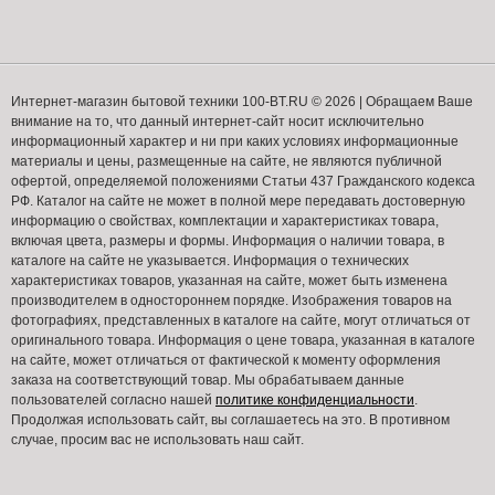
Интернет-магазин бытовой техники 100-BT.RU © 2026 | Обращаем Ваше
внимание на то, что данный интернет-сайт носит исключительно
информационный характер и ни при каких условиях информационные
материалы и цены, размещенные на сайте, не являются публичной
офертой, определяемой положениями Статьи 437 Гражданского кодекса
РФ. Каталог на сайте не может в полной мере передавать достоверную
информацию о свойствах, комплектации и характеристиках товара,
включая цвета, размеры и формы. Информация о наличии товара, в
каталоге на сайте не указывается. Информация о технических
характеристиках товаров, указанная на сайте, может быть изменена
производителем в одностороннем порядке. Изображения товаров на
фотографиях, представленных в каталоге на сайте, могут отличаться от
оригинального товара. Информация о цене товара, указанная в каталоге
на сайте, может отличаться от фактической к моменту оформления
заказа на соответствующий товар. Мы обрабатываем данные
пользователей согласно нашей
политике конфиденциальности
.
Продолжая использовать сайт, вы соглашаетесь на это. В противном
случае, просим вас не использовать наш сайт.