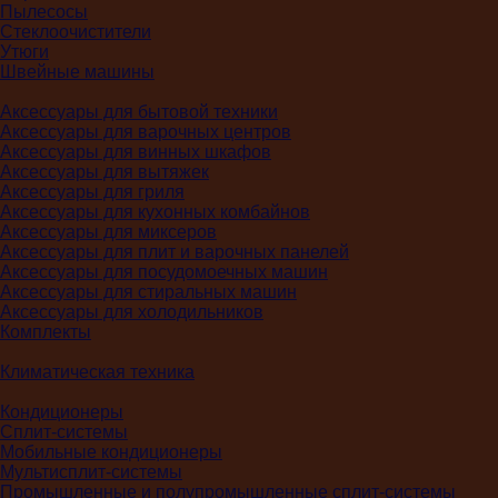
Пылесосы
Стеклоочистители
Утюги
Швейные машины
Аксессуары для бытовой техники
Аксессуары для варочных центров
Аксессуары для винных шкафов
Аксессуары для вытяжек
Аксессуары для гриля
Аксессуары для кухонных комбайнов
Аксессуары для миксеров
Аксессуары для плит и варочных панелей
Аксессуары для посудомоечных машин
Аксессуары для стиральных машин
Аксессуары для холодильников
Комплекты
Климатическая техника
Кондиционеры
Сплит-системы
Мобильные кондиционеры
Мультисплит-системы
Промышленные и полупромышленные сплит-системы