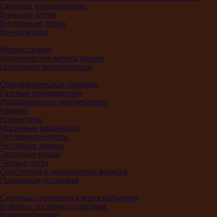
Оконные кондиционеры
Внешние блоки
Внутренние блоки
Вентиляторы
Метеостанции
Механические метеостанции
Цифровые метеостанции
Обогревательные приборы
Газовые обогреватели
Инфракрасные обогреватели
Камины
Конвекторы
Масляные радиаторы
Тепловентиляторы
Тепловые завесы
Тепловые пушки
Теплые полы
Очистители и увлажнители воздуха
Приточные установки
Системы отопления и водоснабжения
Бойлеры косвенного нагрева
Комплектующие