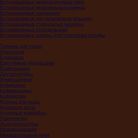
Встраиваемые микроволновые печи
Встраиваемые морозильные камеры
Встраиваемые пароварки
Встраиваемые посудомоечные машины
Встраиваемые стиральные машины
Встраиваемые холодильники
Встраиваемые шкафы для подогрева посуды
Техника для кухни
Аэрогрили
Блинницы
Вакуумные упаковщики
Вафельницы
Дистилляторы
Измельчители
Кофеварки
Кофемашины
Кофемолки
Кулеры для воды
Кухонные весы
Кухонные комбайны
Ломтерезки
Льдогенераторы
Медленноварки
Микроволновые печи