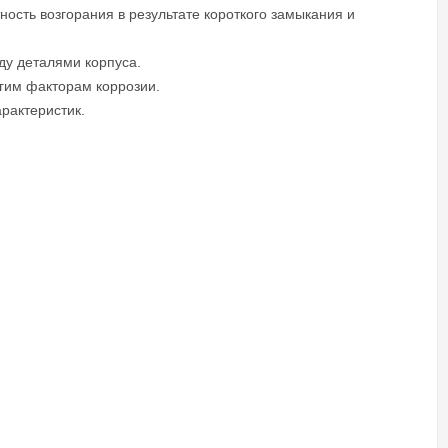
ость возгорания в результате короткого замыкания и
ду деталями корпуса.
угим факторам коррозии.
рактеристик.