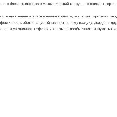
него блока заключена в металлический корпус, что снижает вероятн
 отвода конденсата и основание корпуса, исключает протечки меж
фективность обогрева, устойчиво к соленому воздуху, дождю и др
пасти увеличивают эффективность теплообменника и шумовых ха