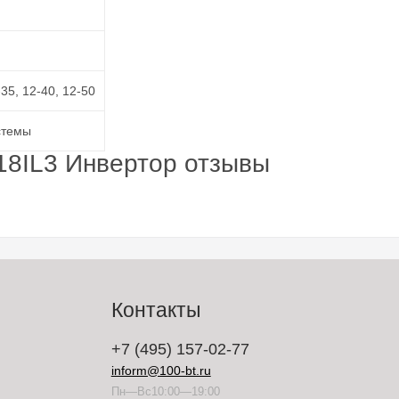
-35, 12-40, 12-50
стемы
18IL3 Инвертор отзывы
Контакты
+7 (495) 157-02-77
inform@100-bt.ru
Пн—Вс10:00—19:00