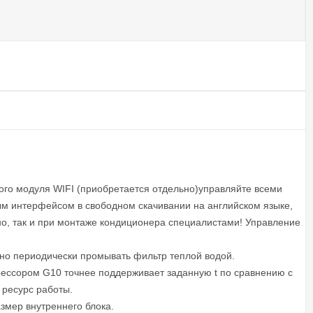
ого модуля WIFI (приобретается отдельно)управляйте всеми
ым интерфейсом в свободном скачивании на английском языке,
но, так и при монтаже кондиционера специалистами! Управление
чно периодически промывать фильтр теплой водой.
рессором G10 точнее поддерживает заданную t по сравнению с
 ресурс работы.
мер внутреннего блока.