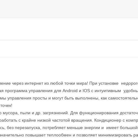
ение через интернет из любой точки мира! При установке недорог
ая программа управления для Android и IOS с интуитивным удобн
ммы управления просты и могут быть выполнены, как самостоятель
точек!
 мусора, пыли и др. загрязнений. Для функционирования достато
аботать с крайне низкой частотой вращения. Кондиционер с комп
ь, без перезапуска, потребляет меньше энергии и имеет большой
начительно повышает теплообмен и позволяет минимизировать раз