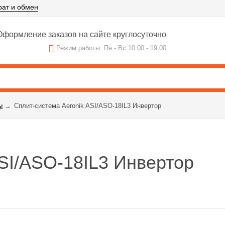
рат и обмен
формление заказов на сайте круглосуточно
Режим работы: Пн - Вс 10:00 - 19:00
ы
→
Сплит-система Aeronik ASI/ASO-18IL3 Инвертор
ASI/ASO-18IL3 Инвертор