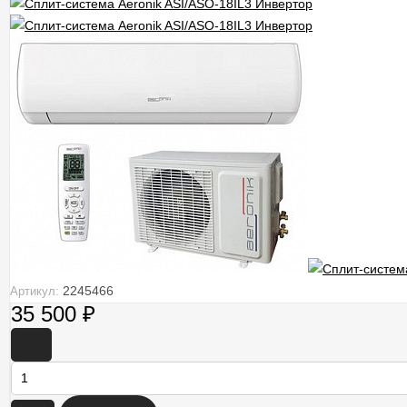
2245466
Артикул:
35 500
₽
-