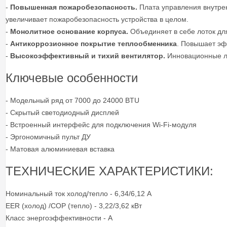
-
Повышенная пожаробезопасность.
Плата управления внутрен
увеличивает пожаробезопасность устройства в целом.
-
Монолитное основание корпуса.
Объединяет в себе лоток для
-
Антикоррозионное покрытие теплообменника
. Повышает эф
-
Высокоэффективный и тихий вентилятор.
Инновационные ло
Ключевые особенности
- Модельный ряд от 7000 до 24000 BTU
- Скрытый светодиодный дисплей
- Встроенный интерфейс для подключения Wi-Fi-модуля
- Эргономичный пульт ДУ
- Матовая алюминиевая вставка
ТЕХНИЧЕСКИЕ ХАРАКТЕРИСТИКИ:
Номинальный ток холод/тепло - 6,34/6,12 А
EER (холод) /COP (тепло) - 3,22/3,62 кВт
Класс энергоэффективности - А