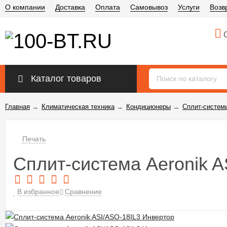
О компании
Доставка
Оплата
Самовывоз
Услуги
Возв
О
Каталог товаров
Главная
→
Климатическая техника
→
Кондиционеры
→
Сплит-систем
Печать
Сплит-система Aeronik 
В избранное
Сравнение