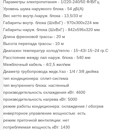
Параметры электропитания - 1/220-240/50 Ф/В/Гц
Уровень шума наружного блока - 54 дБ(А)
Вес нетто внутр./наруж. блока - 13,5/33 кг
Габариты внутр. блока (ШхВхГ) - 970х300х224 мм
Габариты наруж. блока (ШхВхГ) - 842х596х320 мм
Длина фреоновой трассы - 20 м
Высота перепада трассы - 10 м
Диапазон температур холод/тепло - 15~43/-15~24 гр.С
Расстояние между лап наруж. блока - 540 мм
Межблочный кабель - 4/2,5 жил/мм
Диаметр трубопровода жидк./газ - 1/4 / 3/8 дюйма
тип кондиционера: сплит-система
тип внутреннего блока: настенный
производительность охлаждения кВт: 4600
производительность нагрева кВт: 5000
режим работы кондиционера: охлаждение / обогрев
инверторное управление мощностью: есть
режим приточной вентиляции: нет
потребляемая мощность кВт: 1430