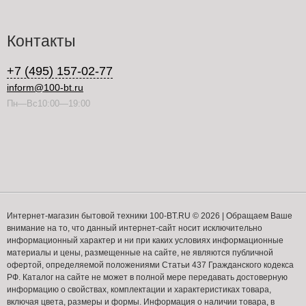
Контакты
+7 (495) 157-02-77
inform@100-bt.ru
Пн—Вс10:00—19:00
Интернет-магазин бытовой техники 100-BT.RU © 2026 | Обращаем Ваше
внимание на то, что данный интернет-сайт носит исключительно
информационный характер и ни при каких условиях информационные
материалы и цены, размещенные на сайте, не являются публичной
офертой, определяемой положениями Статьи 437 Гражданского кодекса
РФ. Каталог на сайте не может в полной мере передавать достоверную
информацию о свойствах, комплектации и характеристиках товара,
включая цвета, размеры и формы. Информация о наличии товара, в