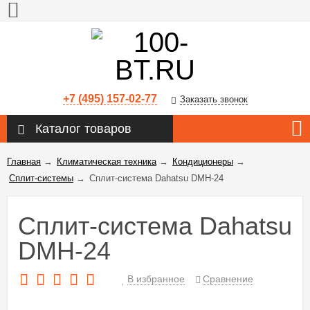
+7 (495) 157-02-77
Заказать звонок
Каталог товаров
Главная
→
Климатическая техника
→
Кондиционеры
→
Сплит-системы
→
Сплит-система Dahatsu DMH-24
Сплит-система Dahatsu
DMH-24
В избранное
Сравнение