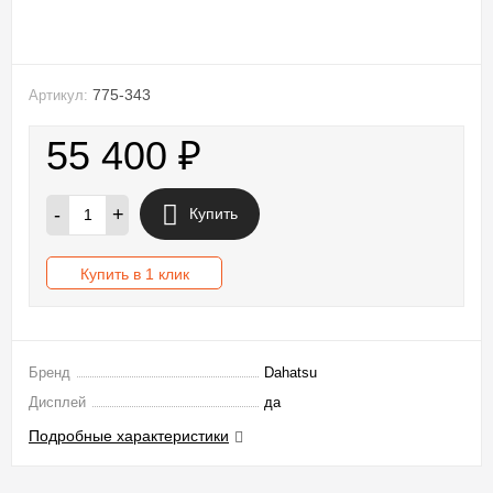
775-343
Артикул:
55 400
₽
-
+
Купить
Купить в 1 клик
Бренд
Dahatsu
Дисплей
да
Подробные характеристики