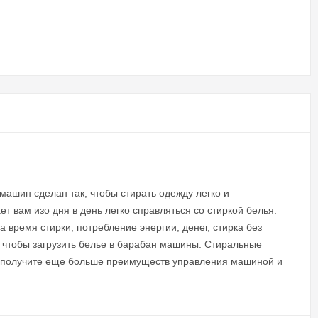
ашин сделан так, чтобы стирать одежду легко и
 вам изо дня в день легко справляться со стиркой белья:
 время стирки, потребление энергии, денег, стирка без
 чтобы загрузить белье в барабан машины. Стиральные
ы получите еще больше преимуществ управления машиной и