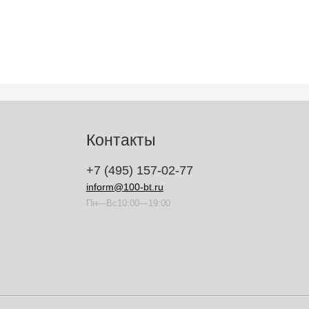
Контакты
+7 (495) 157-02-77
inform@100-bt.ru
Пн—Вс10:00—19:00