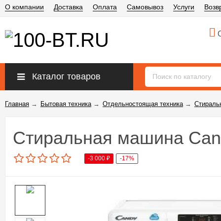
О компании
Доставка
Оплата
Самовывоз
Услуги
Возв
О
Каталог товаров
Главная
→
Бытовая техника
→
Отдельностоящая техника
→
Стираль
Стиральная машина Can
-3 000
₽
-17%