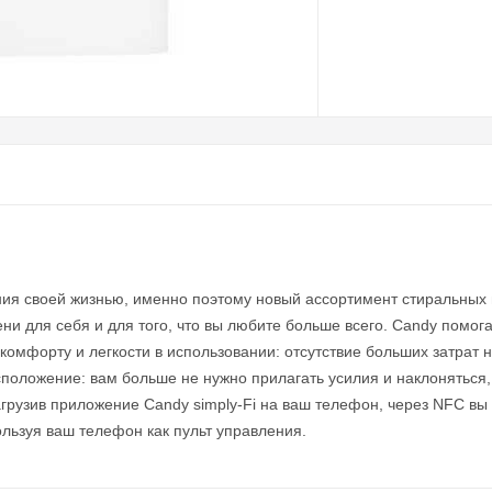
я своей жизнью, именно поэтому новый ассортимент стиральных м
для себя и для того, что вы любите больше всего. Candy помогает
омфорту и легкости в использовании: отсутствие больших затрат на
положение: вам больше не нужно прилагать усилия и наклоняться,
грузив приложение Candy simply-Fi на ваш телефон, через NFC в
ользуя ваш телефон как пульт управления.