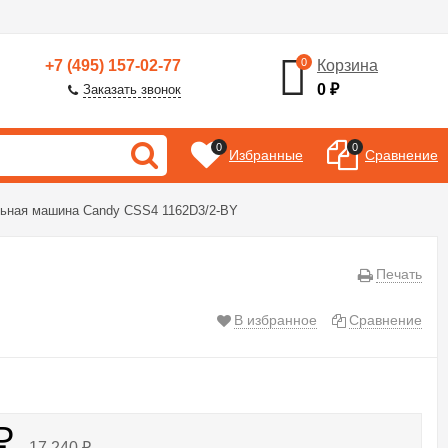
0
+7 (495) 157-02-77
Корзина
0
₽
Заказать звонок
0
0
Избранные
Сравнение
ьная машина Candy CSS4 1162D3/2-BY
Печать
В избранное
Сравнение
₽
17 240
₽