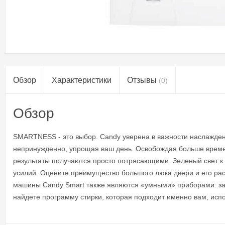
Обзор
Характеристики
Отзывы
(0)
Обзор
SMARTNESS - это выбор. Candy уверена в важности наслаждени
непринужденно, упрощая ваш день. Освобождая больше времени 
результаты получаются просто потрясающими. Зеленый свет к к
усилий. Оцените преимущество большого люка двери и его рас
машины Candy Smart также являются «умными» приборами: за
найдете программу стирки, которая подходит именно вам, исп