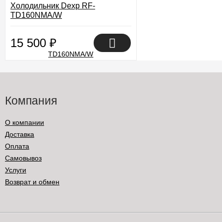
Холодильник Dexp RF-
TD160NMA/W
15 500
₽
Компания
О компании
Доставка
Оплата
Самовывоз
Услуги
Возврат и обмен