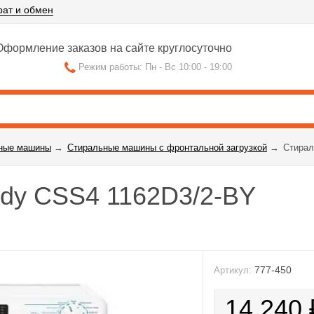
рат и обмен
формление заказов на сайте круглосуточно
Режим работы: Пн - Вс 10:00 - 19:00
ные машины
→
Стиральные машины с фронтальной загрузкой
→
Стирал
dy CSS4 1162D3/2-BY
777-450
Артикул:
14 240