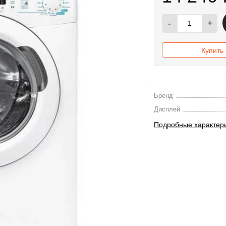
-
+
Купить 
Бренд
Дисплей
Подробные характер