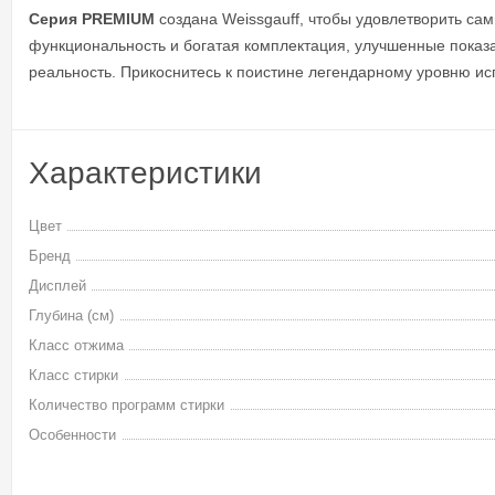
Серия PREMIUM
создана Weissgauff, чтобы удовлетворить са
функциональность и богатая комплектация, улучшенные показ
реальность. Прикоснитесь к поистине легендарному уровню и
Характеристики
Цвет
Бренд
Дисплей
Глубина (см)
Класс отжима
Класс стирки
Количество программ стирки
Особенности