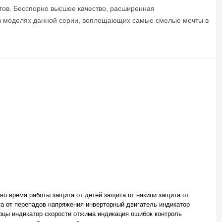
тов. Бесспорно высшее качество, расширенная
е в моделях данной серии, воплощающих самые смелые мечты в
 во время работы защита от детей защита от накипи защита от
а от перепадов напряжения инверторный двигатель индикатор
рцы индикатор скорости отжима индикация ошибок контроль