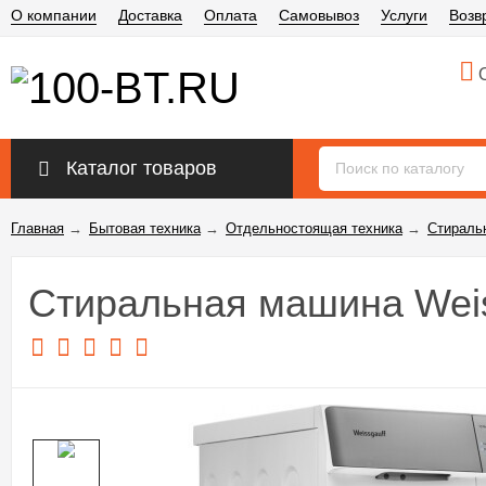
О компании
Доставка
Оплата
Самовывоз
Услуги
Возв
О
Каталог товаров
Главная
→
Бытовая техника
→
Отдельностоящая техника
→
Стираль
Стиральная машина Weis