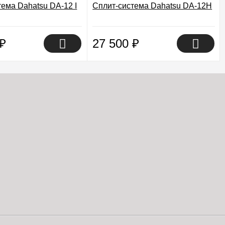
тема Dahatsu DA-12 I
Сплит-система Dahatsu DA-12H
₽
27 500
₽