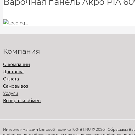
Варочная панель Akpo PIA 60
Компания
О компании
Доставка
Оплата
Самовывоз
Услуги
Возврат и обмен
Интернет-магазин бытовой техники 100-BT.RU © 2026 | Обращаем Ва
информационный характер и ни при каких условиях информационные