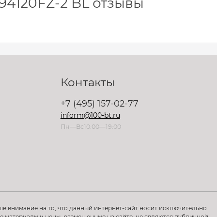
94120FZ-2 BL отзывы
Контакты
+7 (495) 157-02-77
inform@100-bt.ru
Пн—Вс10:00—19:00
ше внимание на то, что данный интернет-сайт носит исключительно
 материалы и цены, размещенные на сайте, не являются публичной