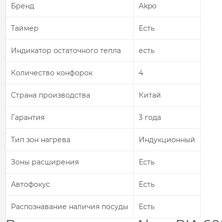
Бренд
Akpo
Таймер
Есть
Индикатор остаточного тепла
есть
Количество конфорок
4
Страна производства
Китай
Гарантия
3 года
Тип зон нагрева
Индукционный
Зоны расширения
Есть
Автофокус
Есть
Распознавание наличия посуды
Есть