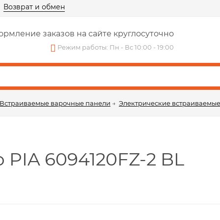
Возврат и обмен
рмление заказов на сайте круглосуточно
Режим работы: Пн - Вс 10:00 - 19:00
Встраиваемые варочные панели
→
Электрические встраиваемые
 PIA 6094120FZ-2 BL