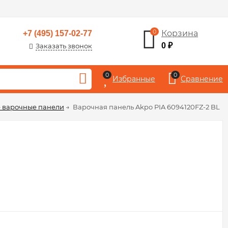
0
Корзина
+7 (495) 157-02-77
0
₽
Заказать звонок
0
0
Избранные
Сравнение
 варочные панели
→
Варочная панель Akpo PIA 6094120FZ-2 BL