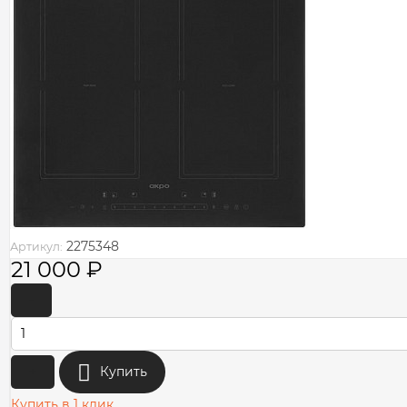
2275348
Артикул:
21 000
₽
-
+
Купить
Купить в 1 клик