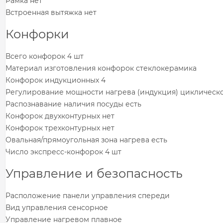
Рамка нет
Встроенная вытяжка нет
Конфорки
Всего конфорок 4 шт
Материал изготовления конфорок стеклокерамика
Конфорок индукционных 4
Регулирование мощности нагрева (индукция) циклическ
Распознавание наличия посуды есть
Конфорок двухконтурных нет
Конфорок трехконтурных нет
Овальная/прямоугольная зона нагрева есть
Число экспресс-конфорок 4 шт
Управление и безопасность
Расположение панели управления спереди
Вид управления сенсорное
Управление нагревом плавное