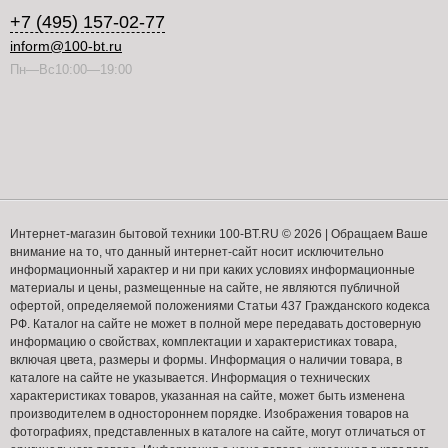
+7 (495) 157-02-77
inform@100-bt.ru
Пн—Вс10:00—19:00
Интернет-магазин бытовой техники 100-BT.RU © 2026 | Обращаем Ваше
внимание на то, что данный интернет-сайт носит исключительно
информационный характер и ни при каких условиях информационные
материалы и цены, размещенные на сайте, не являются публичной
офертой, определяемой положениями Статьи 437 Гражданского кодекса
РФ. Каталог на сайте не может в полной мере передавать достоверную
информацию о свойствах, комплектации и характеристиках товара,
включая цвета, размеры и формы. Информация о наличии товара, в
каталоге на сайте не указывается. Информация о технических
характеристиках товаров, указанная на сайте, может быть изменена
производителем в одностороннем порядке. Изображения товаров на
фотографиях, представленных в каталоге на сайте, могут отличаться от