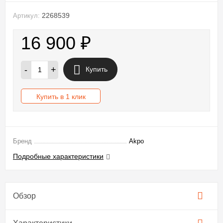
2268539
Артикул:
16 900
₽
-
+
Купить
Купить в 1 клик
Бренд
Akpo
Подробные характеристики
Обзор