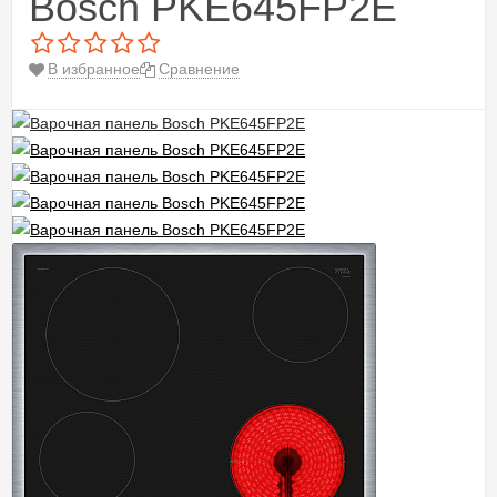
Bosch PKE645FP2E
В избранное
Сравнение