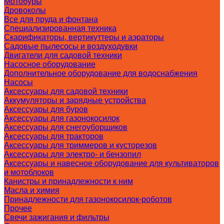
Мотобуры
Дровоколы
Все для пруда и фонтана
Специализированная техника
Скарификаторы, вертикуттеры и аэраторы
Садовые пылесосы и воздуходувки
Двигатели для садовой техники
Насосное оборудование
Дополнительное оборудование для водоснабжения
Насосы
Аксессуары для садовой техники
Аккумуляторы и зарядные устройства
Аксессуары для буров
Аксессуары для газонокосилок
Аксессуары для снегоуборщиков
Аксессуары для тракторов
Аксессуары для триммеров и кусторезов
Аксессуары для электро- и бензопил
Аксессуары и навесное оборудование для культиваторов
и мотоблоков
Канистры и принадлежности к ним
Масла и химия
Принадлежности для газонокосилок-роботов
Прочее
Свечи зажигания и фильтры