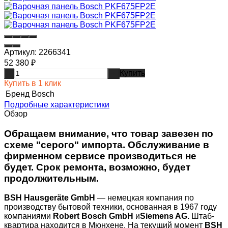
Артикул:
2266341
52 380
₽
Купить
-
+
Купить в 1 клик
Бренд
Bosch
Подробные характеристики
Обзор
Обращаем внимание, что товар завезен по
схеме "серого" импорта. Обслуживание в
фирменном сервисе производиться не
будет. Срок ремонта, возможно, будет
продолжительным.
BSH Hausgeräte GmbH
— немецкая компания по
производству бытовой техники, основанная в 1967 году
компаниями
Robert Bosch GmbH
и
Siemens AG.
Штаб-
квартира находится в Мюнхене. На текущий момент
BSH