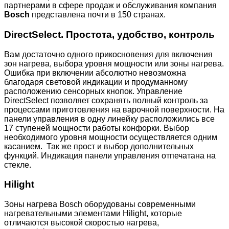
партнерами в сфере продаж и обслуживания компания
Bosch
представлена почти в 150 странах.
DirectSelect. Простота, удобство, контроль
Вам достаточно одного прикосновения для включения
зон нагрева, выбора уровня мощности или зоны нагрева.
Ошибка при включении абсолютно невозможна
благодаря световой индикации и продуманному
расположению сенсорных кнопок. Управление
DirectSelect позволяет сохранять полный контроль за
процессами приготовления на варочной поверхности. На
панели управления в одну линейку расположились все
17 ступеней мощности работы конфорки. Выбор
необходимого уровня мощности осуществляется одним
касанием. Так же прост и выбор дополнительных
функций. Индикация панели управления отпечатана на
стекле.
Hilight
Зоны нагрева Bosch оборудованы современными
нагревательными элементами Hilight, которые
отличаются высокой скоростью нагрева,