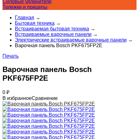
Силовые удлинители
Тележки и прицепы
Главная
→
Бытовая техника
→
Встраиваемая бытовая техника
→
Встраиваемые варочные панели
→
Электрические встраиваемые варочные панели
→
Варочная панель Bosch PKF675FP2E
Печать
Варочная панель Bosch
PKF675FP2E
0
₽
В избранное
Сравнение