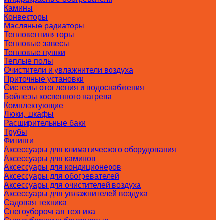
Камины
Конвекторы
Масляные радиаторы
Тепловентиляторы
Тепловые завесы
Тепловые пушки
Теплые полы
Очистители и увлажнители воздуха
Приточные установки
Системы отопления и водоснабжения
Бойлеры косвенного нагрева
Комплектующие
Люки, шкафы
Расширительные баки
Трубы
Фитинги
Аксессуары для климатического оборудования
Аксессуары для каминов
Аксессуары для кондиционеров
Аксессуары для обогревателей
Аксессуары для очистителей воздуха
Аксессуары для увлажнителей воздуха
Садовая техника
Снегоуборочная техника