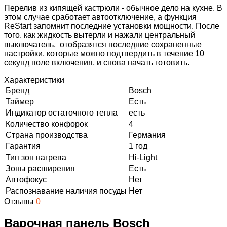
Перелив из кипящей кастрюли - обычное дело на кухне. В
этом случае сработает автоотключение, а функция
ReStart запомнит последние установки мощности. После
того, как жидкость вытерли и нажали центральный
выключатель, отобразятся последние сохраненные
настройки, которые можно подтвердить в течение 10
секунд поле включения, и снова начать готовить.
Характеристики
Бренд
Bosch
Таймер
Есть
Индикатор остаточного тепла
есть
Количество конфорок
4
Страна производства
Германия
Гарантия
1 год
Тип зон нагрева
Hi-Light
Зоны расширения
Есть
Автофокус
Нет
Распознавание наличия посуды
Нет
Отзывы
0
Варочная панель Bosch