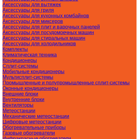
Аксессуары для вытяжек
Аксессуары для гриля
Аксессуары для кухонных комбайнов
Аксессуары для миксеров
Аксессуары для плит и варочных панелей
Аксессуары для посудомоечных машин
Аксессуары для стиральных машин
Аксессуары для холодильников
Комплекты
Климатическая техника
Кондиционеры
Сплит-системы
Мобильные кондиционеры
Мультисплит-системы
Промышленные и полупромышленные сплит-системы
Оконные кондиционеры
Внешние блоки
Внутренние блоки
Вентиляторы
Метеостанции
Механические метеостанции
Цифровые метеостанции
Обогревательные приборы
Газовые обогреватели
Инфракрасные обогреватели