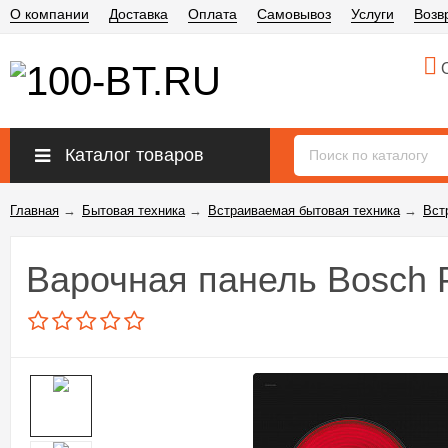
О компании
Доставка
Оплата
Самовывоз
Услуги
Возв
О
Каталог товаров
Главная
→
Бытовая техника
→
Встраиваемая бытовая техника
→
Вст
Варочная панель Bosc