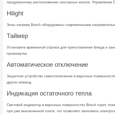
продуманному расположению сенсорных кнопок. Управление Dir
Hilight
Зоны нагрева Bosch оборудованы современными нагревательны
Таймер
Установите временной отрезок для приготовления блюда и зан
промежутка.
Автоматическое отключение
Защитное устройство самоотключения в варочных поверхностя
других команд.
Индикация остаточного тепла
Световой индикатор в варочных поверхностях Bosch горит, пок
при уже выключенной плите, что позволяет экономить электро