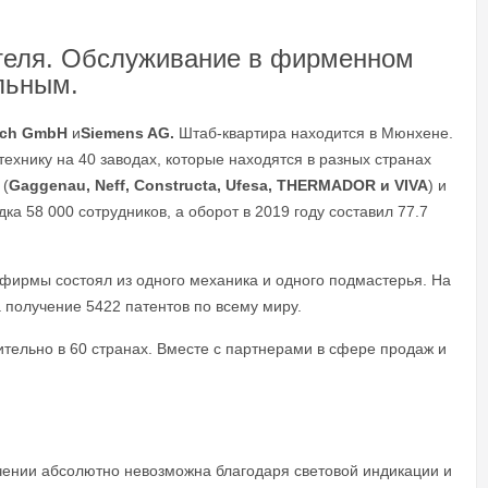
ителя. Обслуживание в фирменном
льным.
sch GmbH
и
Siemens AG.
Штаб-квартира находится в Мюнхене.
технику на 40 заводах, которые находятся в разных странах
 (
Gaggenau, Neff, Constructa, Ufesa, THERMADOR и VIVA
) и
ка 58 000 сотрудников, а оборот в 2019 году составил 77.7
ирмы состоял из одного механика и одного подмастерья. На
а получение 5422 патентов по всему миру.
тельно в 60 странах. Вместе с партнерами в сфере продаж и
чении абсолютно невозможна благодаря световой индикации и