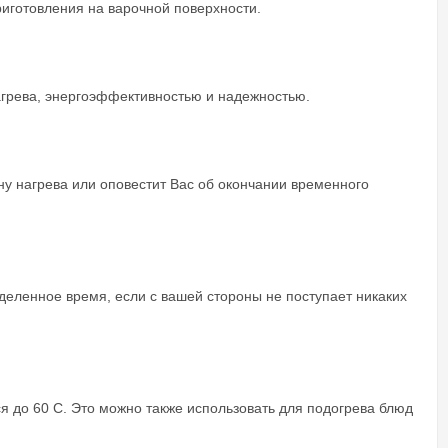
риготовления на варочной поверхности.
агрева, энергоэффективностью и надежностью.
у нагрева или оповестит Вас об окончании временного
еленное время, если с вашей стороны не поступает никаких
я до 60 С. Это можно также использовать для подогрева блюд