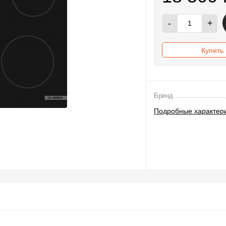
-
+
Купить 
Бренд
Подробные характер