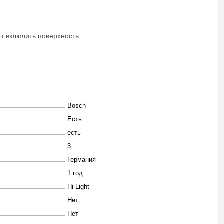
т включить поверхность.
Bosch
Есть
есть
3
Германия
1 год
Hi-Light
Нет
Нет