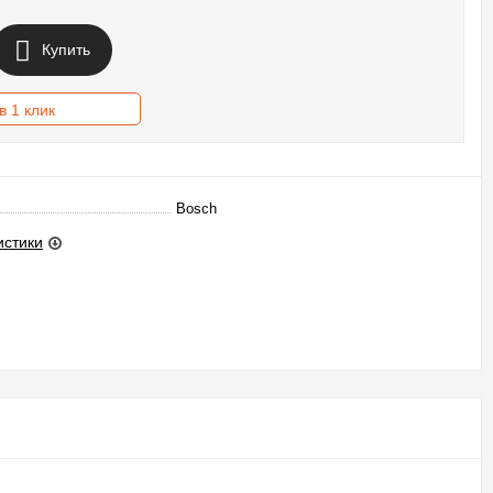
Купить
в 1 клик
Bosch
истики