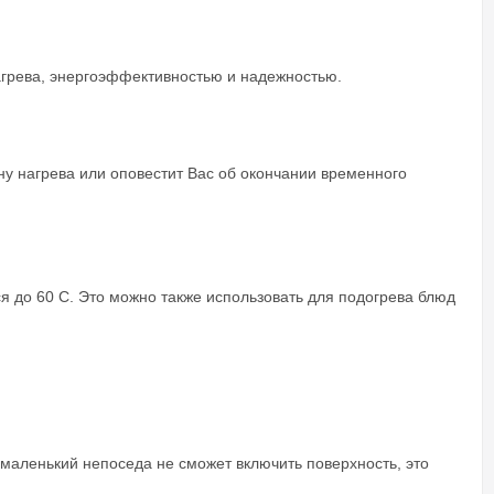
агрева, энергоэффективностью и надежностью.
у нагрева или оповестит Вас об окончании временного
я до 60 С. Это можно также использовать для подогрева блюд
маленький непоседа не сможет включить поверхность, это