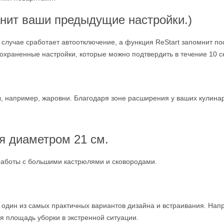
анит ваши предыдущие настройки.)
 случае сработает автоотключение, а функция ReStart запомнит по
храненные настройки, которые можно подтвердить в течение 10 сек
, например, жаровни. Благодаря зоне расширения у ваших кулина
я диаметром 21 см.
работы с большими кастрюлями и сковородами.
 один из самых практичных вариантов дизайна и встраивания. Нап
я площадь уборки в экстренной ситуации.