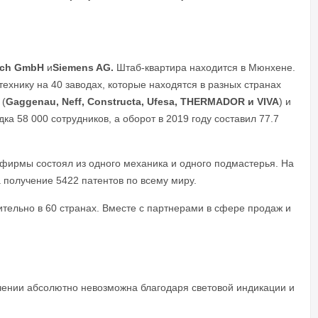
sch GmbH
и
Siemens AG.
Штаб-квартира находится в Мюнхене.
технику на 40 заводах, которые находятся в разных странах
 (
Gaggenau, Neff, Constructa, Ufesa, THERMADOR и VIVA
) и
ка 58 000 сотрудников, а оборот в 2019 году составил 77.7
ирмы состоял из одного механика и одного подмастерья. На
а получение 5422 патентов по всему миру.
тельно в 60 странах. Вместе с партнерами в сфере продаж и
чении абсолютно невозможна благодаря световой индикации и