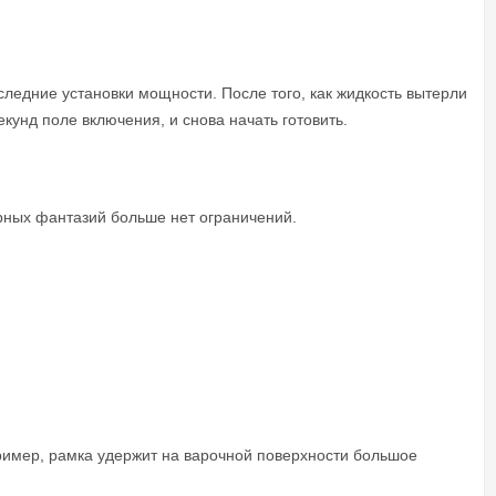
следние установки мощности. После того, как жидкость вытерли
унд поле включения, и снова начать готовить.
рных фантазий больше нет ограничений.
ример, рамка удержит на варочной поверхности большое