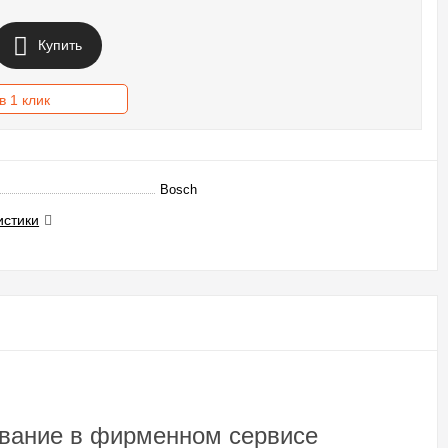
Купить
в 1 клик
Bosch
истики
ивание в фирменном сервисе