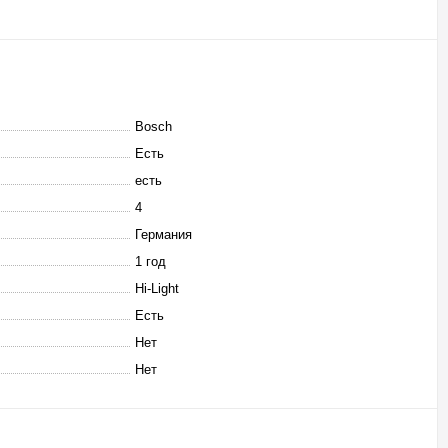
Bosch
Есть
есть
4
Германия
1 год
Hi-Light
Есть
Нет
Нет