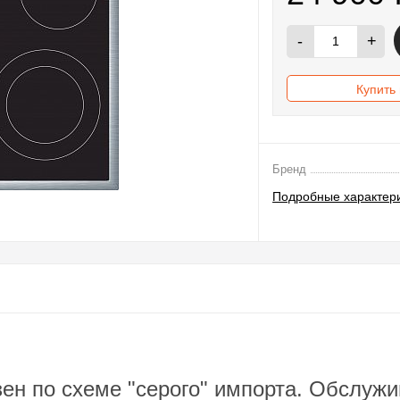
-
+
Купить 
Бренд
Подробные характер
ен по схеме "серого" импорта. Обслуж