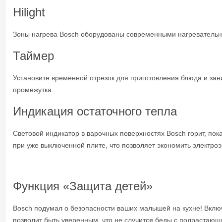
Hilight
Зоны нагрева Bosch оборудованы современными нагревательны
Таймер
Установите временной отрезок для приготовления блюда и зан
промежутка.
Индикация остаточного тепла
Световой индикатор в варочных поверхностях Bosch горит, пок
при уже выключенной плите, что позволяет экономить электро
Функция «Защита детей»
Bosch подумал о безопасности ваших малышей на кухне! Вклю
позволит быть уверенным, что не случится беды с подрастаю