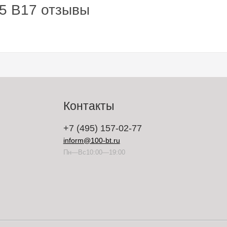
5 B17 отзывы
Контакты
+7 (495) 157-02-77
inform@100-bt.ru
Пн—Вс10:00—19:00