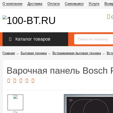
О компании
Доставка
Оплата
Самовывоз
Услуги
Возв
О
Каталог товаров
Главная
→
Бытовая техника
→
Встраиваемая бытовая техника
→
Вст
Варочная панель Bosch 