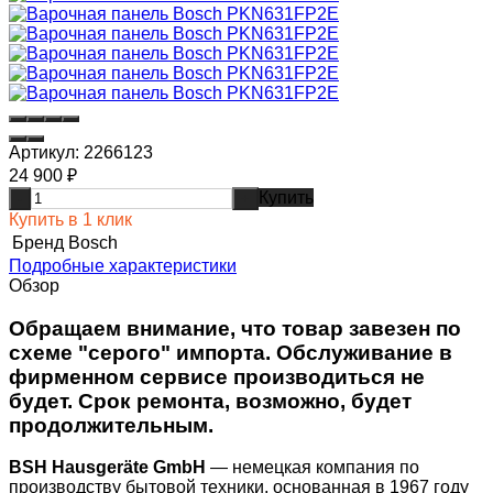
Артикул:
2266123
24 900
₽
Купить
-
+
Купить в 1 клик
Бренд
Bosch
Подробные характеристики
Обзор
Обращаем внимание, что товар завезен по
схеме "серого" импорта. Обслуживание в
фирменном сервисе производиться не
будет. Срок ремонта, возможно, будет
продолжительным.
BSH Hausgeräte GmbH
— немецкая компания по
производству бытовой техники, основанная в 1967 году