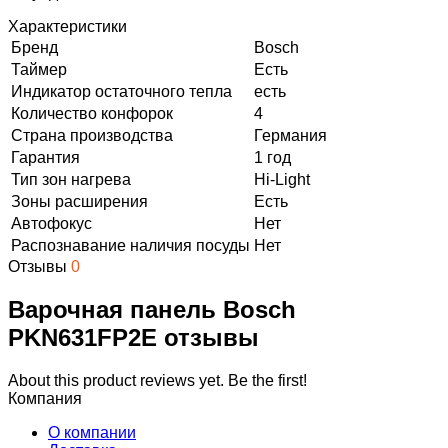
Характеристики
Бренд
Bosch
Таймер
Есть
Индикатор остаточного тепла
есть
Количество конфорок
4
Страна производства
Германия
Гарантия
1 год
Тип зон нагрева
Hi-Light
Зоны расширения
Есть
Автофокус
Нет
Распознавание наличия посуды
Нет
Отзывы
0
Варочная панель Bosch
PKN631FP2E отзывы
About this product reviews yet. Be the first!
Компания
О компании