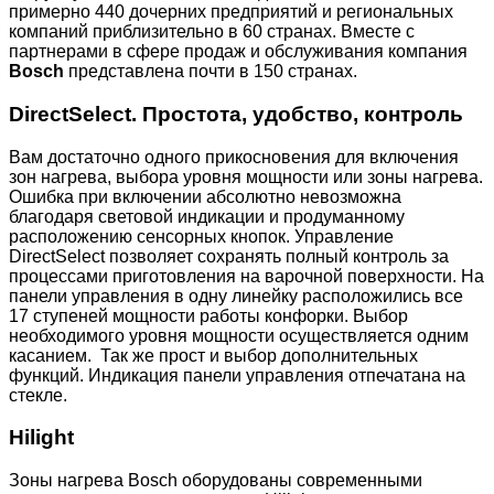
примерно 440 дочерних предприятий и региональных
компаний приблизительно в 60 странах. Вместе с
партнерами в сфере продаж и обслуживания компания
Bosch
представлена почти в 150 странах.
DirectSelect. Простота, удобство, контроль
Вам достаточно одного прикосновения для включения
зон нагрева, выбора уровня мощности или зоны нагрева.
Ошибка при включении абсолютно невозможна
благодаря световой индикации и продуманному
расположению сенсорных кнопок. Управление
DirectSelect позволяет сохранять полный контроль за
процессами приготовления на варочной поверхности. На
панели управления в одну линейку расположились все
17 ступеней мощности работы конфорки. Выбор
необходимого уровня мощности осуществляется одним
касанием. Так же прост и выбор дополнительных
функций. Индикация панели управления отпечатана на
стекле.
Hilight
Зоны нагрева Bosch оборудованы современными