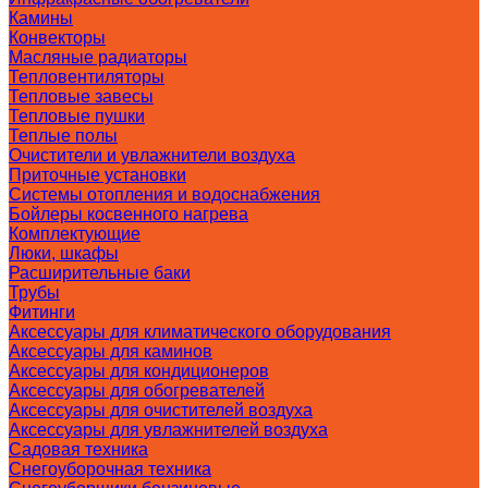
Камины
Конвекторы
Масляные радиаторы
Тепловентиляторы
Тепловые завесы
Тепловые пушки
Теплые полы
Очистители и увлажнители воздуха
Приточные установки
Системы отопления и водоснабжения
Бойлеры косвенного нагрева
Комплектующие
Люки, шкафы
Расширительные баки
Трубы
Фитинги
Аксессуары для климатического оборудования
Аксессуары для каминов
Аксессуары для кондиционеров
Аксессуары для обогревателей
Аксессуары для очистителей воздуха
Аксессуары для увлажнителей воздуха
Садовая техника
Снегоуборочная техника