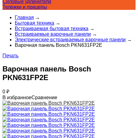
Силовые удлинители
Тележки и прицепы
Главная
→
Бытовая техника
→
Встраиваемая бытовая техника
→
Встраиваемые варочные панели
→
Электрические встраиваемые варочные панели
→
Варочная панель Bosch PKN631FP2E
Печать
Варочная панель Bosch
PKN631FP2E
0
₽
В избранное
Сравнение