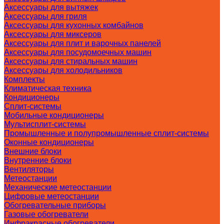
Аксессуары для вытяжек
Аксессуары для гриля
Аксессуары для кухонных комбайнов
Аксессуары для миксеров
Аксессуары для плит и варочных панелей
Аксессуары для посудомоечных машин
Аксессуары для стиральных машин
Аксессуары для холодильников
Комплекты
Климатическая техника
Кондиционеры
Сплит-системы
Мобильные кондиционеры
Мультисплит-системы
Промышленные и полупромышленные сплит-системы
Оконные кондиционеры
Внешние блоки
Внутренние блоки
Вентиляторы
Метеостанции
Механические метеостанции
Цифровые метеостанции
Обогревательные приборы
Газовые обогреватели
Инфракрасные обогреватели