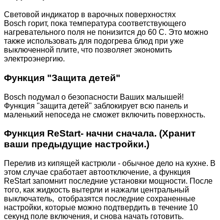
Световой индикатор в варочных поверхностях
Bosch горит, пока температура соответствующего
нагревательного поля не понизится до 60 С. Это можно
также использовать для подогрева блюд при уже
выключенной плите, что позволяет экономить
электроэнергию.
Функция "Защита детей"
Bosch подумал о безопасности Ваших малышей!
Функция "защита детей" заблокирует всю панель и
маленький непоседа не сможет включить поверхность.
Функция ReStart- начни сначала. (Хранит
ваши предыдущие настройки.)
Перелив из кипящей кастрюли - обычное дело на кухне. В
этом случае сработает автоотключение, а функция
ReStart запомнит последние установки мощности. После
того, как жидкость вытерли и нажали центральный
выключатель, отобразятся последние сохраненные
настройки, которые можно подтвердить в течение 10
секунд поле включения, и снова начать готовить.