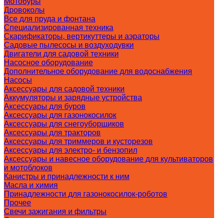
Мотобуры
Дровоколы
Все для пруда и фонтана
Специализированная техника
Скарификаторы, вертикуттеры и аэраторы
Садовые пылесосы и воздуходувки
Двигатели для садовой техники
Насосное оборудование
Дополнительное оборудование для водоснабжения
Насосы
Аксессуары для садовой техники
Аккумуляторы и зарядные устройства
Аксессуары для буров
Аксессуары для газонокосилок
Аксессуары для снегоуборщиков
Аксессуары для тракторов
Аксессуары для триммеров и кусторезов
Аксессуары для электро- и бензопил
Аксессуары и навесное оборудование для культиваторов
и мотоблоков
Канистры и принадлежности к ним
Масла и химия
Принадлежности для газонокосилок-роботов
Прочее
Свечи зажигания и фильтры