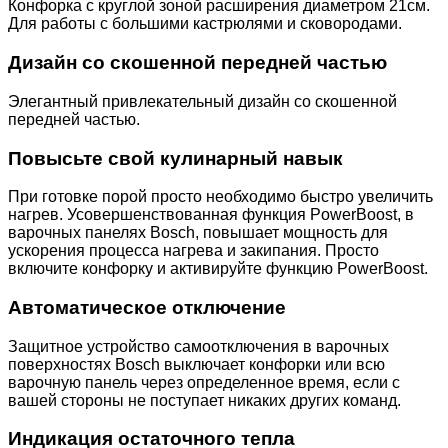
Конфорка с круглой зоной расширения диаметром 21см.
Для работы с большими кастрюлями и сковородами.
Дизайн со скошенной передней частью
Элегантный привлекательный дизайн со скошенной
передней частью.
Повысьте свой кулинарный навык
При готовке порой просто необходимо быстро увеличить
нагрев. Усовершенствованная функция PowerBoost, в
варочных панелях Bosch, повышает мощность для
ускорения процесса нагрева и закипания. Просто
включите конфорку и активируйте функцию PowerBoost.
Автоматическое отключение
Защитное устройство самоотключения в варочных
поверхностях Bosch выключает конфорки или всю
варочную панель через определенное время, если с
вашей стороны не поступает никаких других команд.
Индикация остаточного тепла