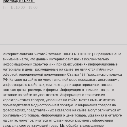
inform@100-bt.ru
Пн—Вс10:00—19:00
Интернет-магазин бытовой техники 100-BT.RU © 2026 | Обращаем Ваше
внимание на то, что данный интернет-сайт носит исключительно
информационный характер и ни при каких условиях информационные
материалы и цены, размещенные на сайте, не являются публичной
офертой, определяемой положениями Статьи 437 Гражданского кодекса
РФ. Каталог на сайте не может в полной мере передавать достоверную
информацию о свойствах, комплектации и характеристиках товара,
включая цвета, размеры и формы. Информация о наличии товара, в
каталоге на сайте не указывается. Информация о технических
характеристиках товаров, указанная на сайте, может быть изменена
производителем в одностороннем порядке. Изображения товаров на
фотографиях, представленных в каталоге на сайте, могут отличаться от
оригинального товара. Информация о цене товара, указанная в каталоге
на сайте, может отличаться от фактической к моменту оформления
заказа на соответствующий товар. Мы обрабатываем данные