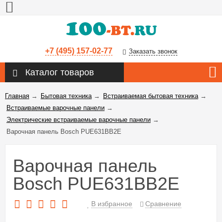
+7 (495) 157-02-77
Заказать звонок
Каталог товаров
Главная
→
Бытовая техника
→
Встраиваемая бытовая техника
→
Встраиваемые варочные панели
→
Электрические встраиваемые варочные панели
→
Варочная панель Bosch PUE631BB2E
Варочная панель
Bosch PUE631BB2E
В избранное
Сравнение