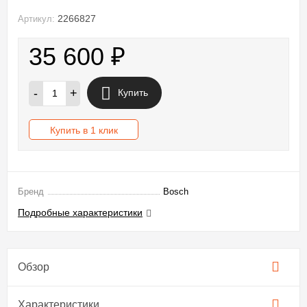
2266827
Артикул:
35 600
₽
-
+
Купить
Купить в 1 клик
Бренд
Bosch
Подробные характеристики
Обзор
Характеристики