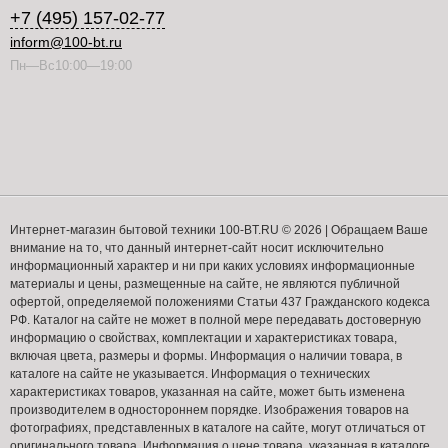
+7 (495) 157-02-77
inform@100-bt.ru
Пн—Вс10:00—19:00
Интернет-магазин бытовой техники 100-BT.RU © 2026 | Обращаем Ваше
внимание на то, что данный интернет-сайт носит исключительно
информационный характер и ни при каких условиях информационные
материалы и цены, размещенные на сайте, не являются публичной
офертой, определяемой положениями Статьи 437 Гражданского кодекса
РФ. Каталог на сайте не может в полной мере передавать достоверную
информацию о свойствах, комплектации и характеристиках товара,
включая цвета, размеры и формы. Информация о наличии товара, в
каталоге на сайте не указывается. Информация о технических
характеристиках товаров, указанная на сайте, может быть изменена
производителем в одностороннем порядке. Изображения товаров на
фотографиях, представленных в каталоге на сайте, могут отличаться от
оригинального товара. Информация о цене товара, указанная в каталоге