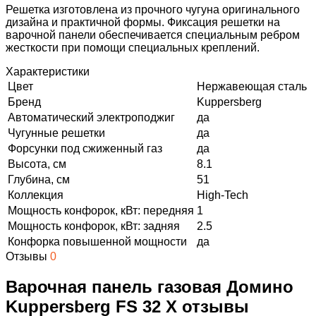
Решетка изготовлена из прочного чугуна оригинального
дизайна и практичной формы. Фиксация решетки на
варочной панели обеспечивается специальным ребром
жесткости при помощи специальных креплений.
Характеристики
Цвет
Нержавеющая сталь
Бренд
Kuppersberg
Автоматический электроподжиг
да
Чугунные решетки
да
Форсунки под сжиженный газ
да
Высота, см
8.1
Глубина, см
51
Коллекция
High-Tech
Мощность конфорок, кВт: передняя
1
Мощность конфорок, кВт: задняя
2.5
Конфорка повышенной мощности
да
Отзывы
0
Варочная панель газовая Домино
Kuppersberg FS 32 X отзывы