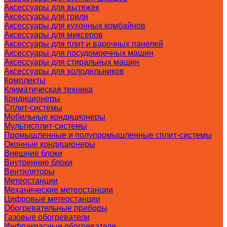
Аксессуары для вытяжек
Аксессуары для гриля
Аксессуары для кухонных комбайнов
Аксессуары для миксеров
Аксессуары для плит и варочных панелей
Аксессуары для посудомоечных машин
Аксессуары для стиральных машин
Аксессуары для холодильников
Комплекты
Климатическая техника
Кондиционеры
Сплит-системы
Мобильные кондиционеры
Мультисплит-системы
Промышленные и полупромышленные сплит-системы
Оконные кондиционеры
Внешние блоки
Внутренние блоки
Вентиляторы
Метеостанции
Механические метеостанции
Цифровые метеостанции
Обогревательные приборы
Газовые обогреватели
Инфракрасные обогреватели