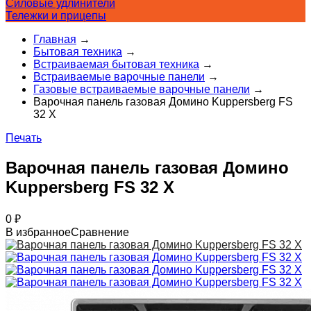
Силовые удлинители
Тележки и прицепы
Главная
→
Бытовая техника
→
Встраиваемая бытовая техника
→
Встраиваемые варочные панели
→
Газовые встраиваемые варочные панели
→
Варочная панель газовая Домино Kuppersberg FS
32 X
Печать
Варочная панель газовая Домино
Kuppersberg FS 32 X
0
₽
В избранное
Сравнение