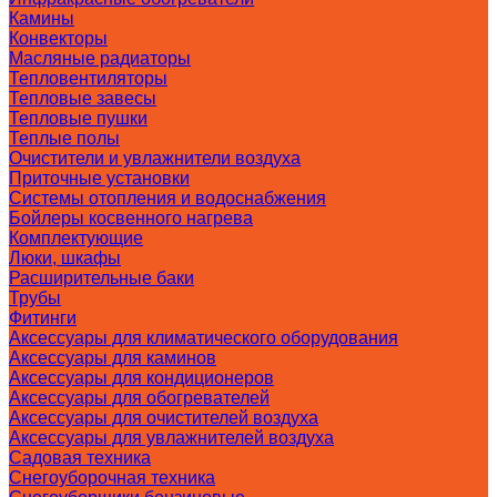
Камины
Конвекторы
Масляные радиаторы
Тепловентиляторы
Тепловые завесы
Тепловые пушки
Теплые полы
Очистители и увлажнители воздуха
Приточные установки
Системы отопления и водоснабжения
Бойлеры косвенного нагрева
Комплектующие
Люки, шкафы
Расширительные баки
Трубы
Фитинги
Аксессуары для климатического оборудования
Аксессуары для каминов
Аксессуары для кондиционеров
Аксессуары для обогревателей
Аксессуары для очистителей воздуха
Аксессуары для увлажнителей воздуха
Садовая техника
Снегоуборочная техника