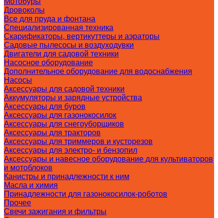
Мотобуры
Дровоколы
Все для пруда и фонтана
Специализированная техника
Скарификаторы, вертикуттеры и аэраторы
Садовые пылесосы и воздуходувки
Двигатели для садовой техники
Насосное оборудование
Дополнительное оборудование для водоснабжения
Насосы
Аксессуары для садовой техники
Аккумуляторы и зарядные устройства
Аксессуары для буров
Аксессуары для газонокосилок
Аксессуары для снегоуборщиков
Аксессуары для тракторов
Аксессуары для триммеров и кусторезов
Аксессуары для электро- и бензопил
Аксессуары и навесное оборудование для культиваторов
и мотоблоков
Канистры и принадлежности к ним
Масла и химия
Принадлежности для газонокосилок-роботов
Прочее
Свечи зажигания и фильтры