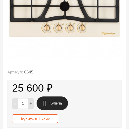
6645
Артикул:
25 600
₽
-
+
Купить
Купить в 1 клик