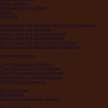
Люки, шкафы
Расширительные баки
Трубы
Фитинги
Аксессуары для климатического оборудования
Аксессуары для каминов
Аксессуары для кондиционеров
Аксессуары для обогревателей
Аксессуары для очистителей воздуха
Аксессуары для увлажнителей воздуха
Садовая техника
Снегоуборочная техника
Снегоуборщики бензиновые
Снегоуборщики электрические
Аксессуары и комплектующие
Кусторезы и ножницы
Пилы цепные
Бензопилы
Пилы электрические цепные
Газонокосилки