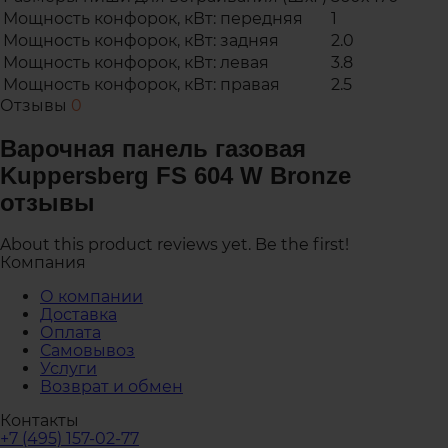
Мощность конфорок, кВт: передняя
1
Мощность конфорок, кВт: задняя
2.0
Мощность конфорок, кВт: левая
3.8
Мощность конфорок, кВт: правая
2.5
Отзывы
0
Варочная панель газовая
Kuppersberg FS 604 W Bronze
отзывы
About this product reviews yet. Be the first!
Компания
О компании
Доставка
Оплата
Самовывоз
Услуги
Возврат и обмен
Контакты
+7 (495) 157-02-77