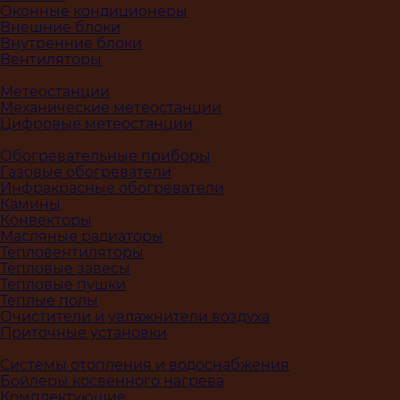
Оконные кондиционеры
Внешние блоки
Внутренние блоки
Вентиляторы
Метеостанции
Механические метеостанции
Цифровые метеостанции
Обогревательные приборы
Газовые обогреватели
Инфракрасные обогреватели
Камины
Конвекторы
Масляные радиаторы
Тепловентиляторы
Тепловые завесы
Тепловые пушки
Теплые полы
Очистители и увлажнители воздуха
Приточные установки
Системы отопления и водоснабжения
Бойлеры косвенного нагрева
Комплектующие