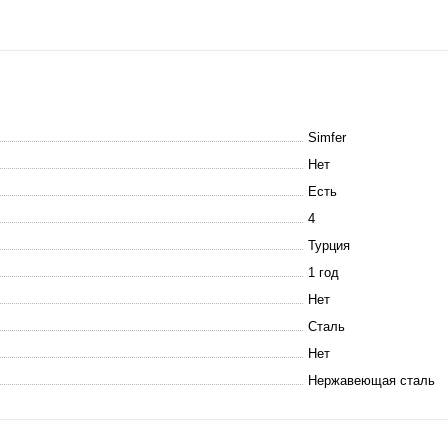
Simfer
Нет
Есть
4
Турция
1 год
Нет
Сталь
Нет
Нержавеющая сталь