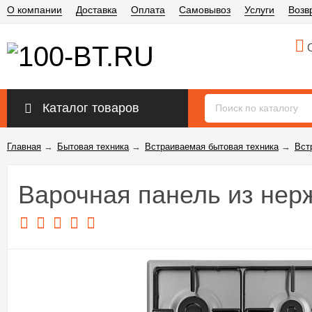
О компании
Доставка
Оплата
Самовывоз
Услуги
Возв
О
Каталог товаров
Главная
→
Бытовая техника
→
Встраиваемая бытовая техника
→
Вст
Варочная панель из не