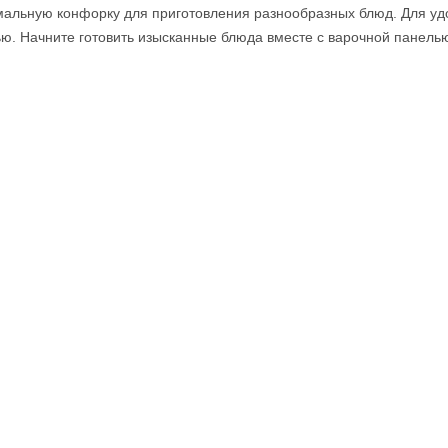
имальную конфорку для приготовления разнообразных блюд. Для уд
ью. Начните готовить изысканные блюда вместе с варочной панелью