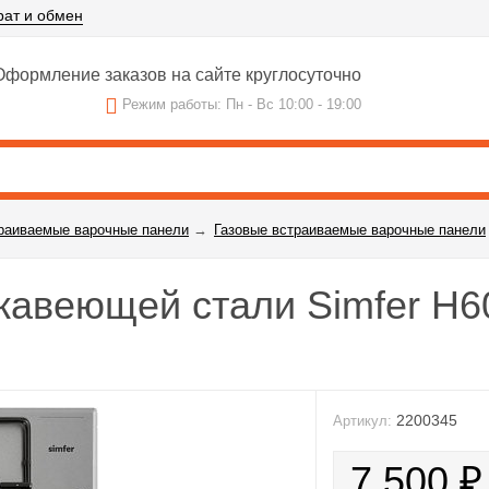
рат и обмен
формление заказов на сайте круглосуточно
Режим работы: Пн - Вс 10:00 - 19:00
раиваемые варочные панели
→
Газовые встраиваемые варочные панели
ржавеющей стали Simfer H
2200345
Артикул:
7 500
₽