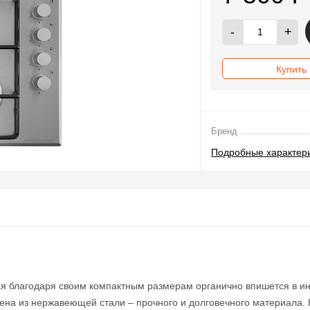
-
+
Купить 
Бренд
Подробные характер
рая благодаря своим компактным размерам органично впишется в и
на из нержавеющей стали – прочного и долговечного материала. 