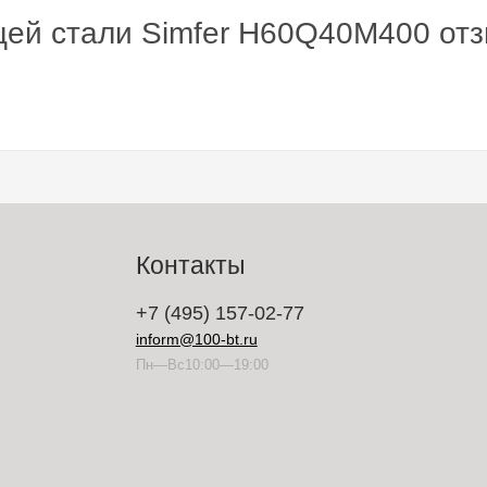
щей стали Simfer H60Q40M400 от
Контакты
+7 (495) 157-02-77
inform@100-bt.ru
Пн—Вс10:00—19:00