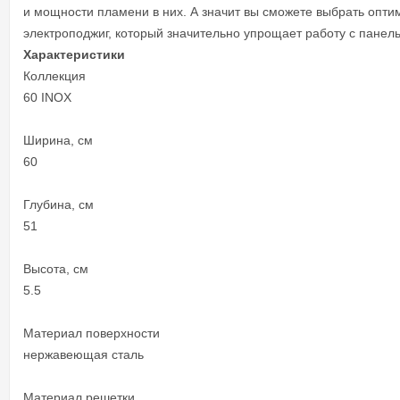
и мощности пламени в них. А значит вы сможете выбрать опт
электроподжиг, который значительно упрощает работу с панел
Характеристики
Коллекция
60 INOX
Ширина, см
60
Глубина, см
51
Высота, см
5.5
Материал поверхности
нержавеющая сталь
Материал решетки