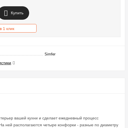
Купить
в 1 клик
Simfer
истики
нтерьер вашей кухни и сделает ежедневный процесс
На ней располагаются четыре конфорки - разные по диаметру