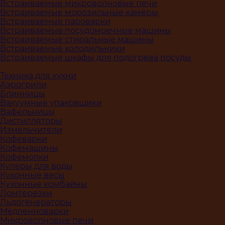
Встраиваемые микроволновые печи
Встраиваемые морозильные камеры
Встраиваемые пароварки
Встраиваемые посудомоечные машины
Встраиваемые стиральные машины
Встраиваемые холодильники
Встраиваемые шкафы для подогрева посуды
Техника для кухни
Аэрогрили
Блинницы
Вакуумные упаковщики
Вафельницы
Дистилляторы
Измельчители
Кофеварки
Кофемашины
Кофемолки
Кулеры для воды
Кухонные весы
Кухонные комбайны
Ломтерезки
Льдогенераторы
Медленноварки
Микроволновые печи