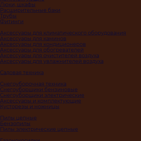
Люки, шкафы
Расширительные баки
Трубы
Фитинги
Аксессуары для климатического оборудования
Аксессуары для каминов
Аксессуары для кондиционеров
Аксессуары для обогревателей
Аксессуары для очистителей воздуха
Аксессуары для увлажнителей воздуха
Садовая техника
Снегоуборочная техника
Снегоуборщики бензиновые
Снегоуборщики электрические
Аксессуары и комплектующие
Кусторезы и ножницы
Пилы цепные
Бензопилы
Пилы электрические цепные
Газонокосилки