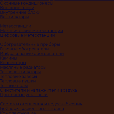
Оконные кондиционеры
Внешние блоки
Внутренние блоки
Вентиляторы
Метеостанции
Механические метеостанции
Цифровые метеостанции
Обогревательные приборы
Газовые обогреватели
Инфракрасные обогреватели
Камины
Конвекторы
Масляные радиаторы
Тепловентиляторы
Тепловые завесы
Тепловые пушки
Теплые полы
Очистители и увлажнители воздуха
Приточные установки
Системы отопления и водоснабжения
Бойлеры косвенного нагрева
Комплектующие