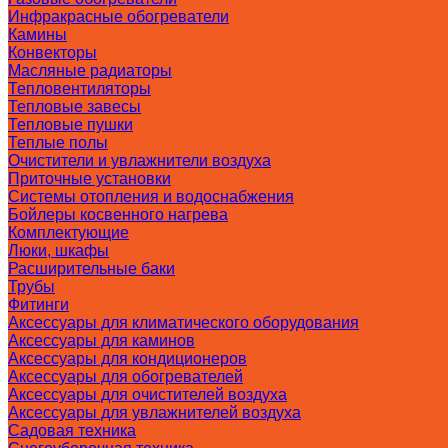
Инфракрасные обогреватели
Камины
Конвекторы
Масляные радиаторы
Тепловентиляторы
Тепловые завесы
Тепловые пушки
Теплые полы
Очистители и увлажнители воздуха
Приточные установки
Системы отопления и водоснабжения
Бойлеры косвенного нагрева
Комплектующие
Люки, шкафы
Расширительные баки
Трубы
Фитинги
Аксессуары для климатического оборудования
Аксессуары для каминов
Аксессуары для кондиционеров
Аксессуары для обогревателей
Аксессуары для очистителей воздуха
Аксессуары для увлажнителей воздуха
Садовая техника