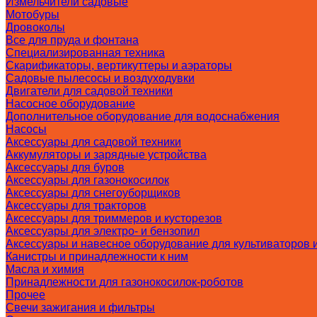
Измельчители садовые
Мотобуры
Дровоколы
Все для пруда и фонтана
Специализированная техника
Скарификаторы, вертикуттеры и аэраторы
Садовые пылесосы и воздуходувки
Двигатели для садовой техники
Насосное оборудование
Дополнительное оборудование для водоснабжения
Насосы
Аксессуары для садовой техники
Аккумуляторы и зарядные устройства
Аксессуары для буров
Аксессуары для газонокосилок
Аксессуары для снегоуборщиков
Аксессуары для тракторов
Аксессуары для триммеров и кусторезов
Аксессуары для электро- и бензопил
Аксессуары и навесное оборудование для культиваторов 
Канистры и принадлежности к ним
Масла и химия
Принадлежности для газонокосилок-роботов
Прочее
Свечи зажигания и фильтры