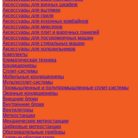
Аксессуары для винных шкафов
Аксессуары для вытяжек
Аксессуары для гриля
Аксессуары для кухонных комбайнов
Аксессуары для миксеров
Аксессуары для плит и варочных панелей
Аксессуары для посудомоечных машин
Аксессуары для стиральных машин
Аксессуары для холодильников
Комплекты
Климатическая техника
Кондиционеры
Сплит-системы
Мобильные кондиционеры
Мультисплит-системы
Промышленные и полупромышленные сплит-системы
Оконные кондиционеры
Внешние блоки
Внутренние блоки
Вентиляторы
Метеостанции
Механические метеостанции
Цифровые метеостанции
Обогревательные приборы
Газовые обогреватели