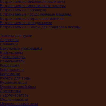
Встраиваемые микроволновые печи
Встраиваемые морозильные камеры
Встраиваемые пароварки
Встраиваемые посудомоечные машины
Встраиваемые стиральные машины
Встраиваемые холодильники
Встраиваемые шкафы для подогрева посуды
Техника для кухни
Аэрогрили
Блинницы
Вакуумные упаковщики
Вафельницы
Дистилляторы
Измельчители
Кофеварки
Кофемашины
Кофемолки
Кулеры для воды
Кухонные весы
Кухонные комбайны
Ломтерезки
Льдогенераторы
Медленноварки
Микроволновые печи