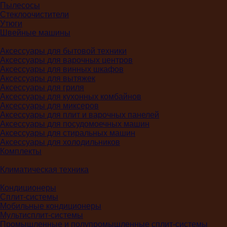
Пылесосы
Стеклоочистители
Утюги
Швейные машины
Аксессуары для бытовой техники
Аксессуары для варочных центров
Аксессуары для винных шкафов
Аксессуары для вытяжек
Аксессуары для гриля
Аксессуары для кухонных комбайнов
Аксессуары для миксеров
Аксессуары для плит и варочных панелей
Аксессуары для посудомоечных машин
Аксессуары для стиральных машин
Аксессуары для холодильников
Комплекты
Климатическая техника
Кондиционеры
Сплит-системы
Мобильные кондиционеры
Мультисплит-системы
Промышленные и полупромышленные сплит-системы