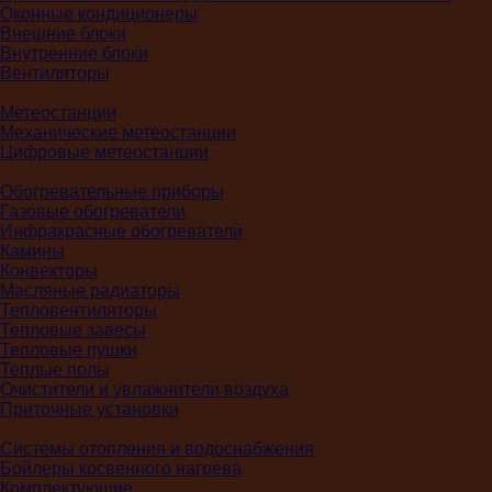
Оконные кондиционеры
Внешние блоки
Внутренние блоки
Вентиляторы
Метеостанции
Механические метеостанции
Цифровые метеостанции
Обогревательные приборы
Газовые обогреватели
Инфракрасные обогреватели
Камины
Конвекторы
Масляные радиаторы
Тепловентиляторы
Тепловые завесы
Тепловые пушки
Теплые полы
Очистители и увлажнители воздуха
Приточные установки
Системы отопления и водоснабжения
Бойлеры косвенного нагрева
Комплектующие