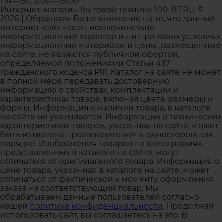
Пн—Вс10:00—19:00
Интернет-магазин бытовой техники 100-BT.RU ©
2026 | Обращаем Ваше внимание на то, что данный
интернет-сайт носит исключительно
информационный характер и ни при каких условиях
информационные материалы и цены, размещенные
на сайте, не являются публичной офертой,
определяемой положениями Статьи 437
Гражданского кодекса РФ. Каталог на сайте не может
в полной мере передавать достоверную
информацию о свойствах, комплектации и
характеристиках товара, включая цвета, размеры и
формы. Информация о наличии товара, в каталоге
на сайте не указывается. Информация о технических
характеристиках товаров, указанная на сайте, может
быть изменена производителем в одностороннем
порядке. Изображения товаров на фотографиях,
представленных в каталоге на сайте, могут
отличаться от оригинального товара. Информация о
цене товара, указанная в каталоге на сайте, может
отличаться от фактической к моменту оформления
заказа на соответствующий товар. Мы
обрабатываем данные пользователей согласно
нашей
политике конфиденциальности
. Продолжая
использовать сайт, вы соглашаетесь на это. В