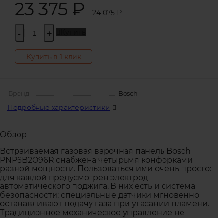
23 375
₽
24 075
₽
Купить
-
+
Купить в 1 клик
Бренд
Bosch
Подробные характеристики
Обзор
Встраиваемая газовая варочная панель Bosch
PNP6B2O96R снабжена четырьмя конфорками
разной мощности. Пользоваться ими очень просто:
для каждой предусмотрен электрод
автоматического поджига. В них есть и система
безопасности: специальные датчики мгновенно
останавливают подачу газа при угасании пламени.
Традиционное механическое управление не