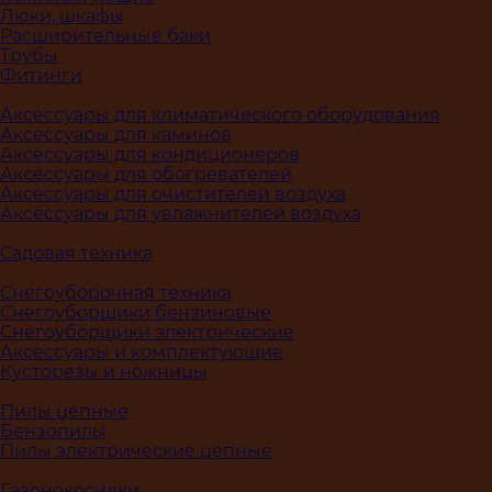
Люки, шкафы
Расширительные баки
Трубы
Фитинги
Аксессуары для климатического оборудования
Аксессуары для каминов
Аксессуары для кондиционеров
Аксессуары для обогревателей
Аксессуары для очистителей воздуха
Аксессуары для увлажнителей воздуха
Садовая техника
Снегоуборочная техника
Снегоуборщики бензиновые
Снегоуборщики электрические
Аксессуары и комплектующие
Кусторезы и ножницы
Пилы цепные
Бензопилы
Пилы электрические цепные
Газонокосилки