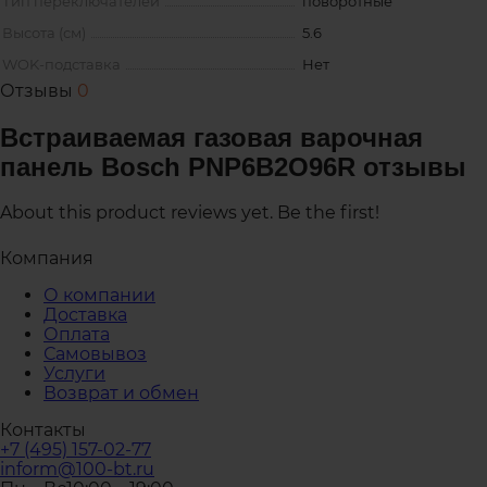
Тип переключателей
поворотные
Высота (см)
5.6
WOK-подставка
Нет
Отзывы
0
Встраиваемая газовая варочная
панель Bosch PNP6B2O96R отзывы
About this product reviews yet. Be the first!
Компания
О компании
Доставка
Оплата
Самовывоз
Услуги
Возврат и обмен
Контакты
+7 (495) 157-02-77
inform@100-bt.ru