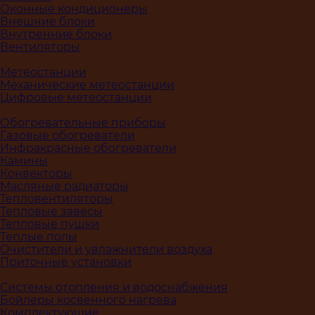
Оконные кондиционеры
Внешние блоки
Внутренние блоки
Вентиляторы
Метеостанции
Механические метеостанции
Цифровые метеостанции
Обогревательные приборы
Газовые обогреватели
Инфракрасные обогреватели
Камины
Конвекторы
Масляные радиаторы
Тепловентиляторы
Тепловые завесы
Тепловые пушки
Теплые полы
Очистители и увлажнители воздуха
Приточные установки
Системы отопления и водоснабжения
Бойлеры косвенного нагрева
Комплектующие