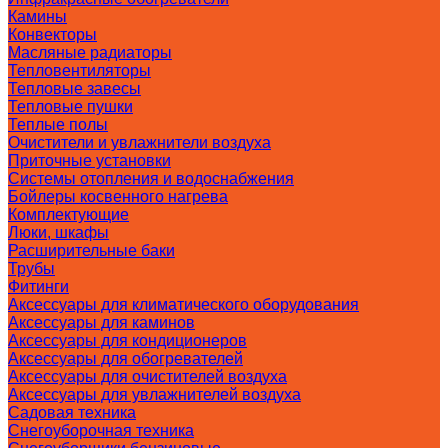
Камины
Конвекторы
Масляные радиаторы
Тепловентиляторы
Тепловые завесы
Тепловые пушки
Теплые полы
Очистители и увлажнители воздуха
Приточные установки
Системы отопления и водоснабжения
Бойлеры косвенного нагрева
Комплектующие
Люки, шкафы
Расширительные баки
Трубы
Фитинги
Аксессуары для климатического оборудования
Аксессуары для каминов
Аксессуары для кондиционеров
Аксессуары для обогревателей
Аксессуары для очистителей воздуха
Аксессуары для увлажнителей воздуха
Садовая техника
Снегоуборочная техника