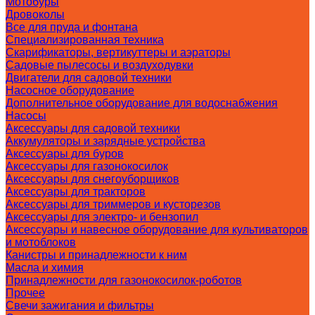
Мотобуры
Дровоколы
Все для пруда и фонтана
Специализированная техника
Скарификаторы, вертикуттеры и аэраторы
Садовые пылесосы и воздуходувки
Двигатели для садовой техники
Насосное оборудование
Дополнительное оборудование для водоснабжения
Насосы
Аксессуары для садовой техники
Аккумуляторы и зарядные устройства
Аксессуары для буров
Аксессуары для газонокосилок
Аксессуары для снегоуборщиков
Аксессуары для тракторов
Аксессуары для триммеров и кусторезов
Аксессуары для электро- и бензопил
Аксессуары и навесное оборудование для культиваторов
и мотоблоков
Канистры и принадлежности к ним
Масла и химия
Принадлежности для газонокосилок-роботов
Прочее
Свечи зажигания и фильтры