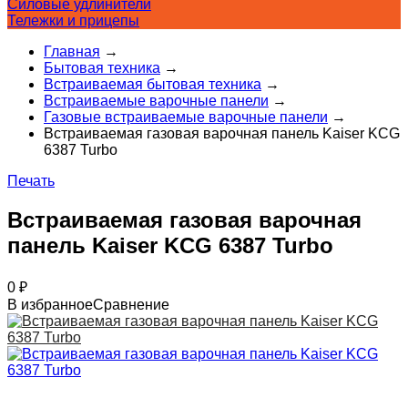
Силовые удлинители
Тележки и прицепы
Главная
→
Бытовая техника
→
Встраиваемая бытовая техника
→
Встраиваемые варочные панели
→
Газовые встраиваемые варочные панели
→
Встраиваемая газовая варочная панель Kaiser KCG
6387 Turbo
Печать
Встраиваемая газовая варочная
панель Kaiser KCG 6387 Turbo
0
₽
В избранное
Сравнение