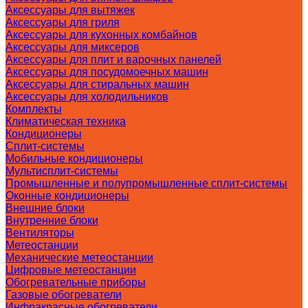
Аксессуары для вытяжек
Аксессуары для гриля
Аксессуары для кухонных комбайнов
Аксессуары для миксеров
Аксессуары для плит и варочных панелей
Аксессуары для посудомоечных машин
Аксессуары для стиральных машин
Аксессуары для холодильников
Комплекты
Климатическая техника
Кондиционеры
Сплит-системы
Мобильные кондиционеры
Мультисплит-системы
Промышленные и полупромышленные сплит-системы
Оконные кондиционеры
Внешние блоки
Внутренние блоки
Вентиляторы
Метеостанции
Механические метеостанции
Цифровые метеостанции
Обогревательные приборы
Газовые обогреватели
Инфракрасные обогреватели