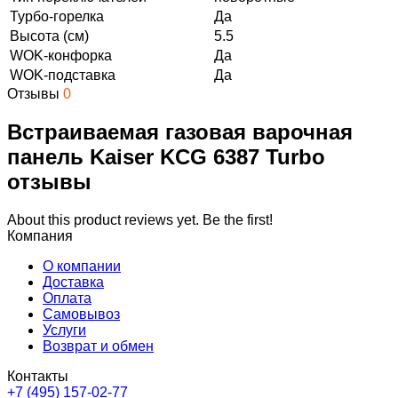
Турбо-горелка
Да
Высота (см)
5.5
WOK-конфорка
Да
WOK-подставка
Да
Отзывы
0
Встраиваемая газовая варочная
панель Kaiser KCG 6387 Turbo
отзывы
About this product reviews yet. Be the first!
Компания
О компании
Доставка
Оплата
Самовывоз
Услуги
Возврат и обмен
Контакты
+7 (495) 157-02-77