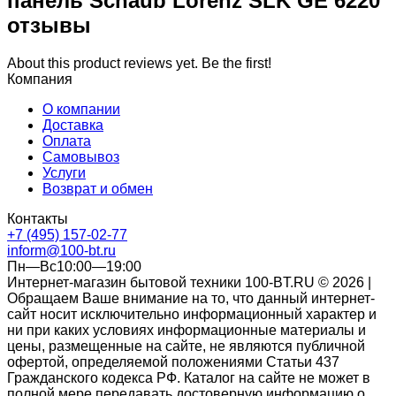
панель Schaub Lorenz SLK GE 6220
отзывы
About this product reviews yet. Be the first!
Компания
О компании
Доставка
Оплата
Самовывоз
Услуги
Возврат и обмен
Контакты
+7 (495) 157-02-77
inform@100-bt.ru
Пн—Вс10:00—19:00
Интернет-магазин бытовой техники 100-BT.RU © 2026 |
Обращаем Ваше внимание на то, что данный интернет-
сайт носит исключительно информационный характер и
ни при каких условиях информационные материалы и
цены, размещенные на сайте, не являются публичной
офертой, определяемой положениями Статьи 437
Гражданского кодекса РФ. Каталог на сайте не может в
полной мере передавать достоверную информацию о