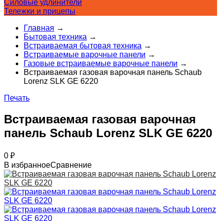
Силовые удлинители
Тележки и прицепы
Главная
→
Бытовая техника
→
Встраиваемая бытовая техника
→
Встраиваемые варочные панели
→
Газовые встраиваемые варочные панели
→
Встраиваемая газовая варочная панель Schaub
Lorenz SLK GE 6220
Печать
Встраиваемая газовая варочная
панель Schaub Lorenz SLK GE 6220
0
₽
В избранное
Сравнение