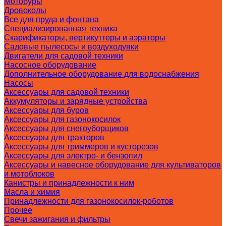
Мотобуры
Дровоколы
Все для пруда и фонтана
Специализированная техника
Скарификаторы, вертикуттеры и аэраторы
Садовые пылесосы и воздуходувки
Двигатели для садовой техники
Насосное оборудование
Дополнительное оборудование для водоснабжения
Насосы
Аксессуары для садовой техники
Аккумуляторы и зарядные устройства
Аксессуары для буров
Аксессуары для газонокосилок
Аксессуары для снегоуборщиков
Аксессуары для тракторов
Аксессуары для триммеров и кусторезов
Аксессуары для электро- и бензопил
Аксессуары и навесное оборудование для культиваторов
и мотоблоков
Канистры и принадлежности к ним
Масла и химия
Принадлежности для газонокосилок-роботов
Прочее
Свечи зажигания и фильтры