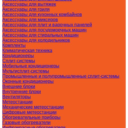
Аксессуары для вытяжек
Аксессуары для гриля
Аксессуары для кухонных комбайнов
Аксессуары для миксеров
Аксессуары для плит и варочных панелей
Аксессуары для посудомоечных машин
Аксессуары для стиральных машин
Аксессуары для холодильников
Комплекты
Климатическая техника
Кондиционеры
Сплит-системы
Мобильные кондиционеры
Мультисплит-системы
Промышленные и полупромышленные сплит-системы
Оконные кондиционеры
Внешние блоки
Внутренние блоки
Вентиляторы
Метеостанции
Механические метеостанции
Цифровые метеостанции
Обогревательные приборы
Газовые обогреватели
Инфракрасные обогреватели