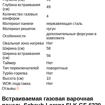
Глубина встраивания
49
(см)
Количество газовых
4
конфорок
Материал панели
нержавеющая сталь
Материал решеток
чугун
дополнительные форсунки в
Особенности
комплекте
Овальная зона нагрева
Нет
Ширина (см)
58
Ширина встраивания
56
(см)
Таймер
Нет
Тип переключателей
поворотные
Турбо-горелка
Нет
Высота (см)
10
WOK-подставка
Нет
Отзывы
0
Встраиваемая газовая варочная