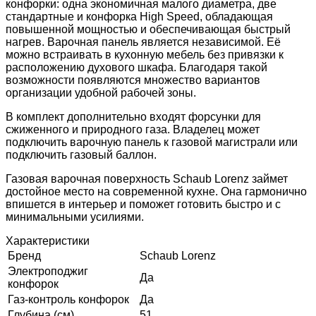
конфорки: одна экономичная малого диаметра, две
стандартные и конфорка High Speed, обладающая
повышенной мощностью и обеспечивающая быстрый
нагрев. Варочная панель является независимой. Её
можно встраивать в кухонную мебель без привязки к
расположению духового шкафа. Благодаря такой
возможности появляются множество вариантов
организации удобной рабочей зоны.
В комплект дополнительно входят форсунки для
сжиженного и природного газа. Владелец может
подключить варочную панель к газовой магистрали или
подключить газовый баллон.
Газовая варочная поверхность Schaub Lorenz займет
достойное место на современной кухне. Она гармонично
впишется в интерьер и поможет готовить быстро и с
минимальными усилиями.
Характеристики
Бренд
Schaub Lorenz
Электроподжиг
Да
конфорок
Газ-контроль конфорок
Да
Глубина (см)
51