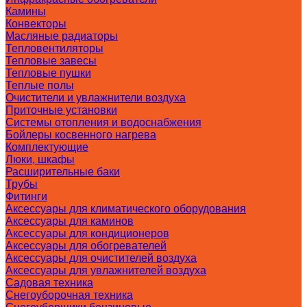
Камины
Конвекторы
Масляные радиаторы
Тепловентиляторы
Тепловые завесы
Тепловые пушки
Теплые полы
Очистители и увлажнители воздуха
Приточные установки
Системы отопления и водоснабжения
Бойлеры косвенного нагрева
Комплектующие
Люки, шкафы
Расширительные баки
Трубы
Фитинги
Аксессуары для климатического оборудования
Аксессуары для каминов
Аксессуары для кондиционеров
Аксессуары для обогревателей
Аксессуары для очистителей воздуха
Аксессуары для увлажнителей воздуха
Садовая техника
Снегоуборочная техника