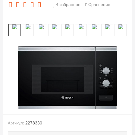
В избранное
Сравнение
2278330
Артикул: